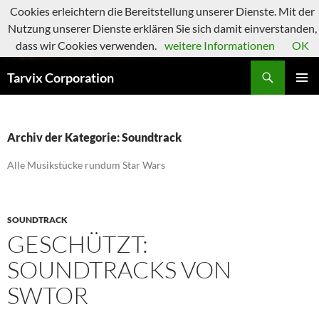
Zum
Cookies erleichtern die Bereitstellung unserer Dienste. Mit der
Inhalt
Nutzung unserer Dienste erklären Sie sich damit einverstanden,
springen
dass wir Cookies verwenden.
weitere Informationen
OK
Suchen
Tarvix Corporation
PRIMÄR
MENÜ
Archiv der Kategorie: Soundtrack
Alle Musikstücke rundum Star Wars
SOUNDTRACK
GESCHÜTZT:
SOUNDTRACKS VON
SWTOR