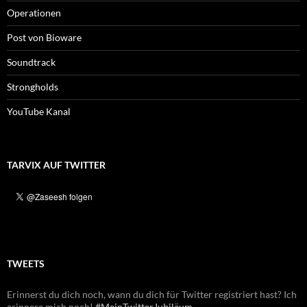
Operationen
Post von Bioware
Soundtrack
Strongholds
YouTube Kanal
TARVIX AUF TWITTER
TWEETS
Erinnerst du dich noch, wann du dich für Twitter registriert hast? Ich
Erinnerst du dich noch, wann du dich für Twitter registriert hast? Ich
erinnere mich noch!
erinnere mich noch!
#MeinTwitterJubiläum
#MeinTwitterJubiläum