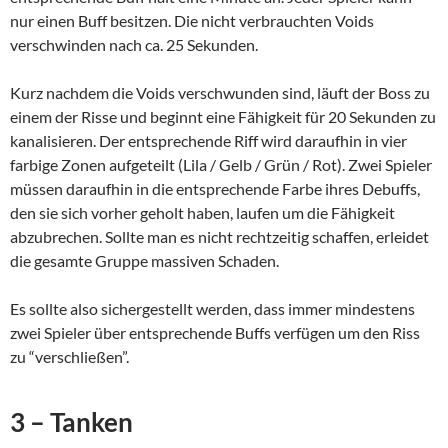
nur einen Buff besitzen. Die nicht verbrauchten Voids
verschwinden nach ca. 25 Sekunden.
Kurz nachdem die Voids verschwunden sind, läuft der Boss zu
einem der Risse und beginnt eine Fähigkeit für 20 Sekunden zu
kanalisieren. Der entsprechende Riff wird daraufhin in vier
farbige Zonen aufgeteilt (Lila / Gelb / Grün / Rot). Zwei Spieler
müssen daraufhin in die entsprechende Farbe ihres Debuffs,
den sie sich vorher geholt haben, laufen um die Fähigkeit
abzubrechen. Sollte man es nicht rechtzeitig schaffen, erleidet
die gesamte Gruppe massiven Schaden.
Es sollte also sichergestellt werden, dass immer mindestens
zwei Spieler über entsprechende Buffs verfügen um den Riss
zu “verschließen”.
3 – Tanken