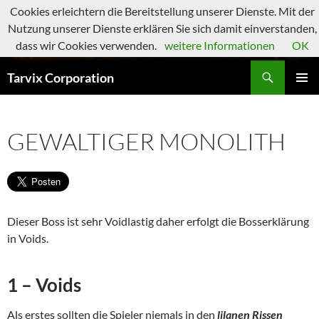
Zum
Cookies erleichtern die Bereitstellung unserer Dienste. Mit der
Inhalt
Nutzung unserer Dienste erklären Sie sich damit einverstanden,
springen
dass wir Cookies verwenden.
weitere Informationen
OK
Suchen
Tarvix Corporation
PRIMÄR
MENÜ
GEWALTIGER MONOLITH
Dieser Boss ist sehr Voidlastig daher erfolgt die Bosserklärung
in Voids.
1 – Voids
Als erstes sollten die Spieler niemals in den
lilanen Rissen