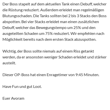
Der Boss stapelt auf dem aktuellen Tank einen Debuff, welcher
die Rüstung reduziert. Außerdem erleidet man regelmäßigen
Blutungsschaden. Die Tanks sollten bei 2 bis 3 Stacks den Boss
abspotten. Bei vier Stacks erleidet man einen zusätzlichen
Debuff, welcher das Bewegungstempo um 25% und den
ausgeteilten Schaden um 75% reduziert. Wir empfehlen nach
Möglichkeit bereits nach dem ersten Stack abzuspotten.
Wichtig, der Boss sollte niemals auf einem Riss getankt
werden, da er ansonsten weniger Schaden erleidet und stärker
austeilt.
Dieser OP-Boss hat einen Enragetimer von 9:45 Minuten.
Have Fun und gut Loot.
Euer Avoram