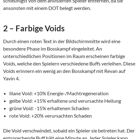
schleunigst von dem anvisierten Spieler entfernen, da sie
ansonsten mit einem DOT belegt werden.
2 – Farbige Voids
Durch einen roten Text in der Bildschirmmitte wird eine
besondere Phase im Bosskampf eingeleitet. An
unterschiedlichen Positionen im Raum erscheinen farbige
Voids, welche den Spielern verschiedene Buffs verleihen. Diese
Voids erinnern ein wenig an den Bosskampf mit Revan auf
Yavin 4.
lilane Void: +10% Energie-/Machtregeneration
gelbe Void: +15% erhaltene und verursachte Heilung
grüne Void: -15% erhaltenen Schaden
rote Void: +20% verursachten Schaden
Die Void verschwindet, sobald ein Spieler sie betreten hat. Der
entsprechende Buff hält eine Minute an. Jeder Spieler kann