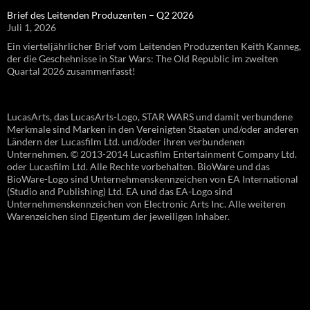
Brief des Leitenden Produzenten – Q2 2026
Juli 1, 2026
Ein vierteljährlicher Brief vom Leitenden Produzenten Keith Kanneg,
der die Geschehnisse in Star Wars: The Old Republic im zweiten
Quartal 2026 zusammenfasst!
LucasArts, das LucasArts-Logo, STAR WARS und damit verbundene
Merkmale sind Marken in den Vereinigten Staaten und/oder anderen
Ländern der Lucasfilm Ltd. und/oder ihren verbundenen
Unternehmen. © 2013-2014 Lucasfilm Entertainment Company Ltd.
oder Lucasfilm Ltd. Alle Rechte vorbehalten. BioWare und das
BioWare-Logo sind Unternehmenskennzeichen von EA International
(Studio and Publishing) Ltd. EA und das EA-Logo sind
Unternehmenskennzeichen von Electronic Arts Inc. Alle weiteren
Warenzeichen sind Eigentum der jeweiligen Inhaber.