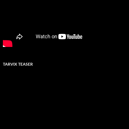
TARVIX TEASER
Video-
Player