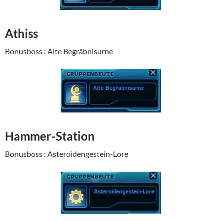
Athiss
Bonusboss : Alte Begräbnisurne
Hammer-Station
Bonusboss : Asteroidengestein-Lore