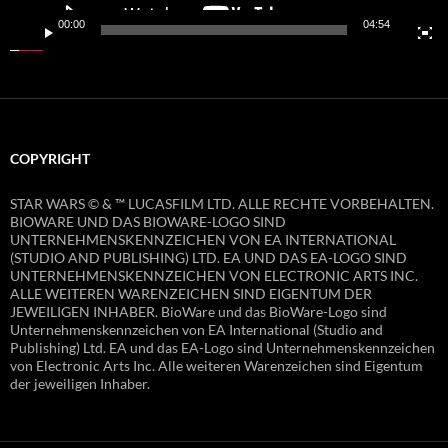
00:00
04:54
COPYRIGHT
STAR WARS © & ™ LUCASFILM LTD. ALLE RECHTE VORBEHALTEN.
BIOWARE UND DAS BIOWARE-LOGO SIND
UNTERNEHMENSKENNZEICHEN VON EA INTERNATIONAL
(STUDIO AND PUBLISHING) LTD. EA UND DAS EA-LOGO SIND
UNTERNEHMENSKENNZEICHEN VON ELECTRONIC ARTS INC.
ALLE WEITEREN WARENZEICHEN SIND EIGENTUM DER
JEWEILIGEN INHABER. BioWare und das BioWare-Logo sind
Unternehmenskennzeichen von EA International (Studio and
Publishing) Ltd. EA und das EA-Logo sind Unternehmenskennzeichen
von Electronic Arts Inc. Alle weiteren Warenzeichen sind Eigentum
der jeweiligen Inhaber.