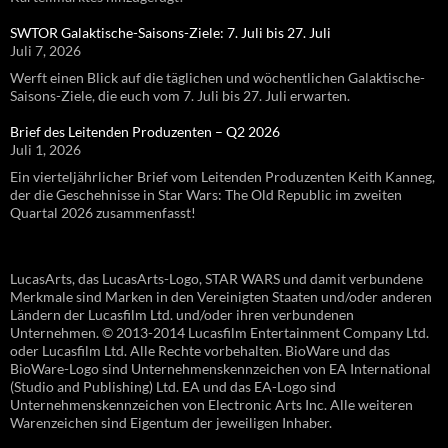
SWTOR Galaktische-Saisons-Ziele: 7. Juli bis 27. Juli
Juli 7, 2026
Werft einen Blick auf die täglichen und wöchentlichen Galaktische-
Saisons-Ziele, die euch vom 7. Juli bis 27. Juli erwarten.
Brief des Leitenden Produzenten – Q2 2026
Juli 1, 2026
Ein vierteljährlicher Brief vom Leitenden Produzenten Keith Kanneg,
der die Geschehnisse in Star Wars: The Old Republic im zweiten
Quartal 2026 zusammenfasst!
LucasArts, das LucasArts-Logo, STAR WARS und damit verbundene
Merkmale sind Marken in den Vereinigten Staaten und/oder anderen
Ländern der Lucasfilm Ltd. und/oder ihren verbundenen
Unternehmen. © 2013-2014 Lucasfilm Entertainment Company Ltd.
oder Lucasfilm Ltd. Alle Rechte vorbehalten. BioWare und das
BioWare-Logo sind Unternehmenskennzeichen von EA International
(Studio and Publishing) Ltd. EA und das EA-Logo sind
Unternehmenskennzeichen von Electronic Arts Inc. Alle weiteren
Warenzeichen sind Eigentum der jeweiligen Inhaber.