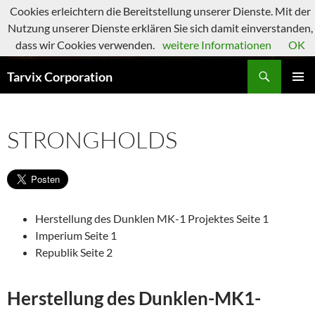
Zum
Cookies erleichtern die Bereitstellung unserer Dienste. Mit der
Inhalt
Nutzung unserer Dienste erklären Sie sich damit einverstanden,
springen
dass wir Cookies verwenden.
weitere Informationen
OK
Suchen
Tarvix Corporation
PRIMÄR
MENÜ
STRONGHOLDS
Herstellung des Dunklen MK-1 Projektes Seite 1
Imperium Seite 1
Republik Seite 2
Herstellung des Dunklen-MK1-