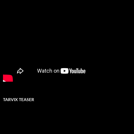
TARVIX TEASER
Video-
Player