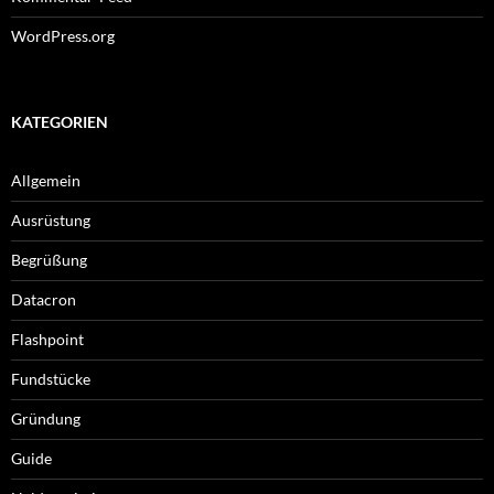
WordPress.org
KATEGORIEN
Allgemein
Ausrüstung
Begrüßung
Datacron
Flashpoint
Fundstücke
Gründung
Guide