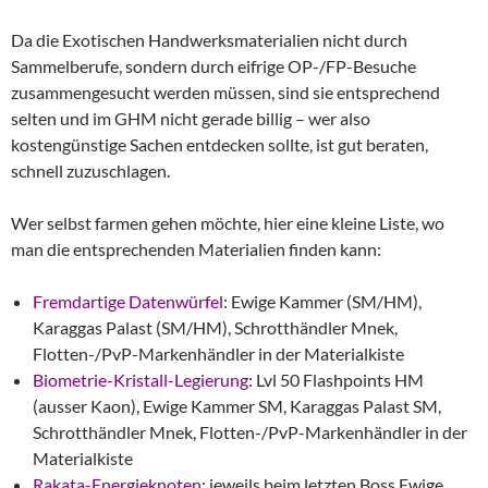
Da die Exotischen Handwerksmaterialien nicht durch
Sammelberufe, sondern durch eifrige OP-/FP-Besuche
zusammengesucht werden müssen, sind sie entsprechend
selten und im GHM nicht gerade billig – wer also
kostengünstige Sachen entdecken sollte, ist gut beraten,
schnell zuzuschlagen.
Wer selbst farmen gehen möchte, hier eine kleine Liste, wo
man die entsprechenden Materialien finden kann:
Fremdartige Datenwürfel
: Ewige Kammer (SM/HM),
Karaggas Palast (SM/HM), Schrotthändler Mnek,
Flotten-/PvP-Markenhändler in der Materialkiste
Biometrie-Kristall-Legierung
: Lvl 50 Flashpoints HM
(ausser Kaon), Ewige Kammer SM, Karaggas Palast SM,
Schrotthändler Mnek, Flotten-/PvP-Markenhändler in der
Materialkiste
Rakata-Energieknoten
: jeweils beim letzten Boss Ewige