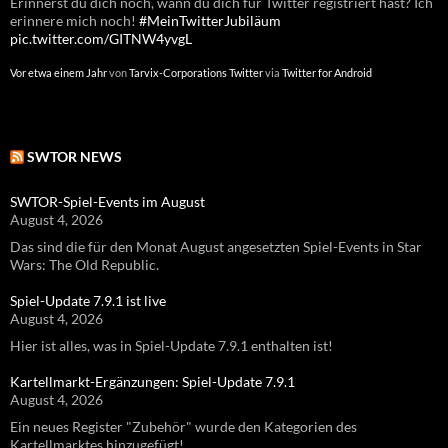
Erinnerst du dich noch, wann du dich für Twitter registriert hast? Ich
erinnere mich noch!
#MeinTwitterJubiläum
pic.twitter.com/GITNW4yvgL
Vor etwa einem Jahr
von
Tarvix-Corporations Twitter
via
Twitter for Android
SWTOR NEWS
SWTOR-Spiel-Events im August
August 4, 2026
Das sind die für den Monat August angesetzten Spiel-Events in Star
Wars: The Old Republic.
Spiel-Update 7.9.1 ist live
August 4, 2026
Hier ist alles, was in Spiel-Update 7.9.1 enthalten ist!
Kartellmarkt-Ergänzungen: Spiel-Update 7.9.1
August 4, 2026
Ein neues Register "Zubehör" wurde den Kategorien des
Kartellmarktes hinzugefügt!