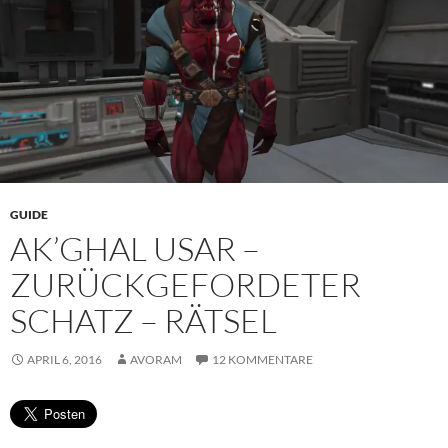
GUIDE
AK’GHAL USAR –
ZURÜCKGEFORDETER
SCHATZ – RÄTSEL
APRIL 6, 2016
AVORAM
12 KOMMENTARE