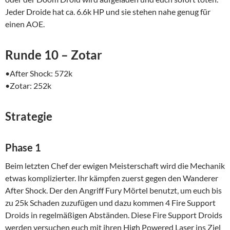
Jeder Droide hat ca. 6.6k HP und sie stehen nahe genug für
einen AOE.
Runde 10 – Zotar
•After Shock: 572k
•Zotar: 252k
Strategie
Phase 1
Beim letzten Chef der ewigen Meisterschaft wird die Mechanik
etwas komplizierter. Ihr kämpfen zuerst gegen den Wanderer
After Shock. Der den Angriff Fury Mörtel benutzt, um euch bis
zu 25k Schaden zuzufügen und dazu kommen 4 Fire Support
Droids in regelmäßigen Abständen. Diese Fire Support Droids
werden versuchen euch mit ihren High Powered Laser ins Ziel