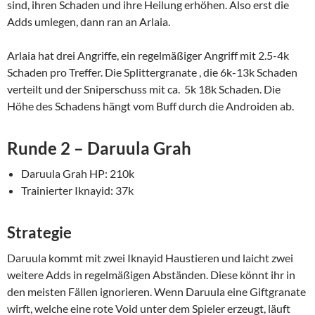
sind, ihren Schaden und ihre Heilung erhöhen. Also erst die
Adds umlegen, dann ran an Arlaia.
Arlaia hat drei Angriffe, ein regelmäßiger Angriff mit 2.5-4k
Schaden pro Treffer. Die Splittergranate , die 6k-13k Schaden
verteilt und der Sniperschuss mit ca. 5k 18k Schaden. Die
Höhe des Schadens hängt vom Buff durch die Androiden ab.
Runde 2 – Daruula Grah
Daruula Grah HP: 210k
Trainierter Iknayid: 37k
Strategie
Daruula kommt mit zwei Iknayid Haustieren und laicht zwei
weitere Adds in regelmäßigen Abständen. Diese könnt ihr in
den meisten Fällen ignorieren. Wenn Daruula eine Giftgranate
wirft, welche eine rote Void unter dem Spieler erzeugt, läuft