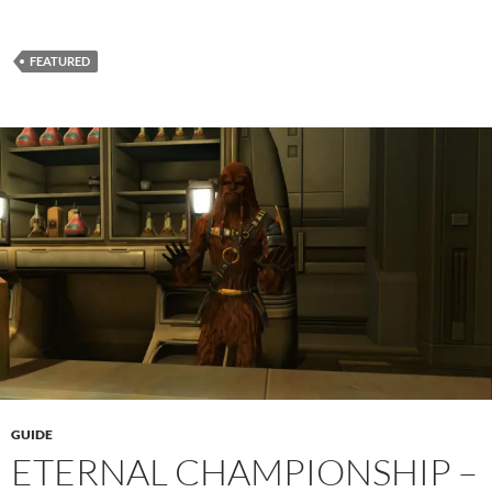
FEATURED
GUIDE
ETERNAL CHAMPIONSHIP –