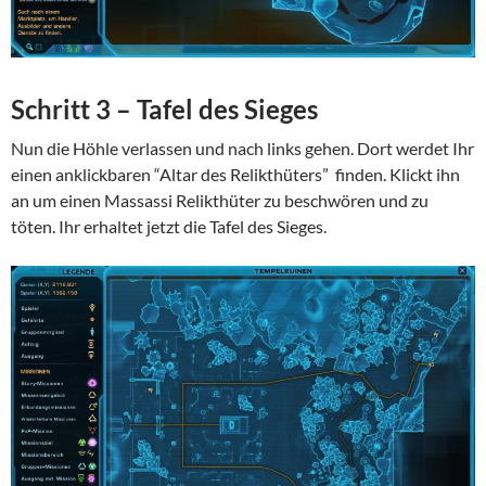
Schritt 3 – Tafel des Sieges
Nun die Höhle verlassen und nach links gehen. Dort werdet Ihr
einen anklickbaren “Altar des Relikthüters” finden. Klickt ihn
an um einen Massassi Relikthüter zu beschwören und zu
töten. Ihr erhaltet jetzt die Tafel des Sieges.