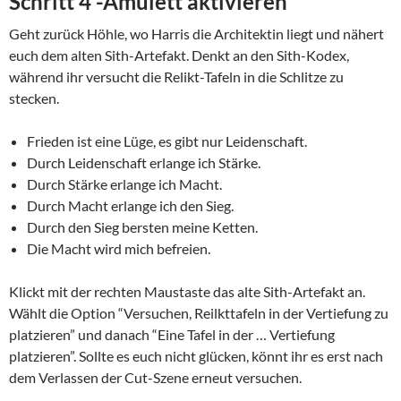
Schritt 4 -Amulett aktivieren
Geht zurück Höhle, wo Harris die Architektin liegt und nähert
euch dem alten Sith-Artefakt.
Denkt an den Sith-Kodex,
w
ährend ihr versucht die Relikt-Tafeln in die Schlitze zu
stecken.
Frieden ist eine Lüge, es gibt nur Leidenschaft.
Durch Leidenschaft erlange ich Stärke.
Durch Stärke erlange ich Macht.
Durch Macht erlange ich den Sieg.
Durch den Sieg bersten meine Ketten.
Die Macht wird mich befreien.
Klickt mit der rechten Maustaste das alte Sith-Artefakt an.
Wählt die Option “Versuchen, Reilkttafeln in der Vertiefung zu
platzieren” und danach “Eine Tafel in der … Vertiefung
platzieren”. Sollte es euch nicht glücken, könnt ihr es erst nach
dem Verlassen der Cut-Szene erneut versuchen.