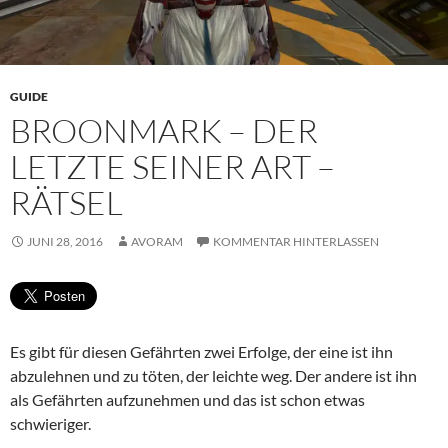
GUIDE
BROONMARK – DER
LETZTE SEINER ART –
RÄTSEL
JUNI 28, 2016
AVORAM
KOMMENTAR HINTERLASSEN
Es gibt für diesen Gefährten zwei Erfolge, der eine ist ihn
abzulehnen und zu töten, der leichte weg. Der andere ist ihn
als Gefährten aufzunehmen und das ist schon etwas
schwieriger.