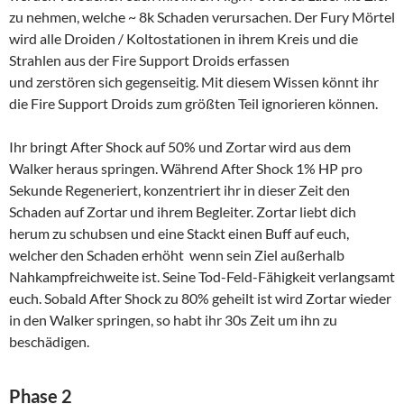
zu nehmen, welche ~ 8k Schaden verursachen. Der Fury Mörtel
wird alle Droiden / Koltostationen in ihrem Kreis und die
Strahlen aus der Fire Support Droids erfassen
und zerstören sich gegenseitig. Mit diesem Wissen könnt ihr
die Fire Support Droids zum größten Teil ignorieren können.
Ihr bringt After Shock auf 50% und Zortar wird aus dem
Walker heraus springen. Während After Shock 1% HP pro
Sekunde Regeneriert, konzentriert ihr in dieser Zeit den
Schaden auf Zortar und ihrem Begleiter. Zortar liebt dich
herum zu schubsen und eine Stackt einen Buff auf euch,
welcher den Schaden erhöht wenn sein Ziel außerhalb
Nahkampfreichweite ist. Seine Tod-Feld-Fähigkeit verlangsamt
euch. Sobald After Shock zu 80% geheilt ist wird Zortar wieder
in den Walker springen, so habt ihr 30s Zeit um ihn zu
beschädigen.
Phase 2