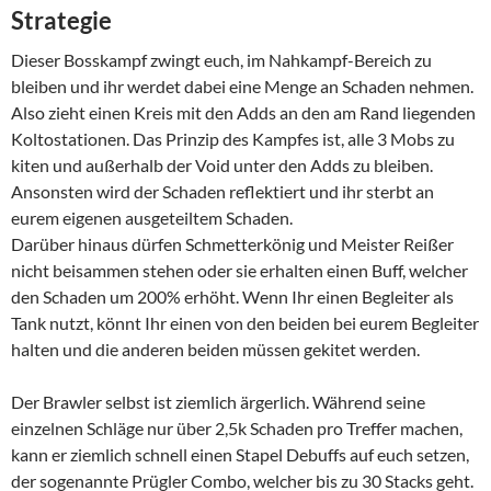
Strategie
Dieser Bosskampf zwingt euch, im Nahkampf-Bereich zu
bleiben und ihr werdet dabei eine Menge an Schaden nehmen.
Also zieht einen Kreis mit den Adds an den am Rand liegenden
Koltostationen. Das Prinzip des Kampfes ist, alle 3 Mobs zu
kiten und außerhalb der Void unter den Adds zu bleiben.
Ansonsten wird der Schaden reflektiert und ihr sterbt an
eurem eigenen ausgeteiltem Schaden.
Darüber hinaus dürfen Schmetterkönig und Meister Reißer
nicht beisammen stehen oder sie erhalten einen Buff, welcher
den Schaden um 200% erhöht. Wenn Ihr einen Begleiter als
Tank nutzt, könnt Ihr einen von den beiden bei eurem Begleiter
halten und die anderen beiden müssen gekitet werden.
Der Brawler selbst ist ziemlich ärgerlich. Während seine
einzelnen Schläge nur über 2,5k Schaden pro Treffer machen,
kann er ziemlich schnell einen Stapel Debuffs auf euch setzen,
der sogenannte Prügler Combo, welcher bis zu 30 Stacks geht.