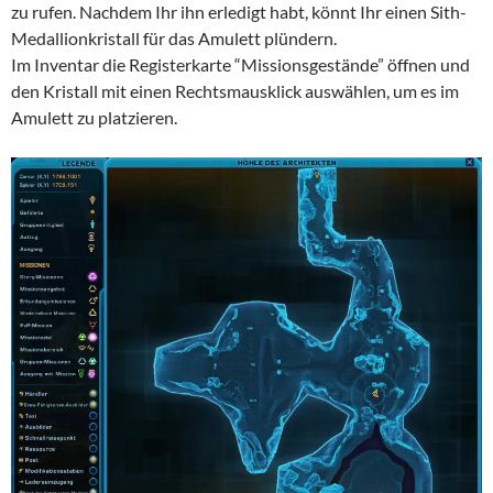
zu rufen. Nachdem Ihr ihn erledigt habt, könnt Ihr einen Sith-
Medallionkristall für das Amulett plündern.
Im Inventar die Registerkarte “Missionsgestände” öffnen und
den Kristall mit einen Rechtsmausklick auswählen, um es im
Amulett zu platzieren.