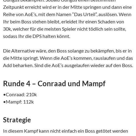
Zeitpunkt erreicht wird er in der Mitte springen und dann eine
Reihe von AoE’s, mit dem Namen “Das Urteil”, auslösen. Wenn
Ihr beim Boss stehen bleibt, erleidet Ihr einen Schaden von
30k, welcher für die meisten Spieler nicht tödlich sein sollte,
sodass Ihr die DPS halten könnt.
Die Alternative wäre, den Boss solange zu bekämpfen, bis er in
die Mitte springt. Wenn die AoE’s kommen, rauslaufen und das
Add beharken. Sind die AoE’s ausgelaufen wieder auf den Boss.
Runde 4 – Conraad und Mampf
•Conraad: 210k
•Mampf: 112k
Strategie
In diesem Kampf kann nicht einfach ein Boss getötet werden