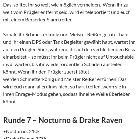
Das solltet Ihr so weit wie möglich vermeiden. Wenn ihr zu
weit vom Prügler entfernt seid, wird er teleportiert und euch
mit einem Berserker Slam treffen.
Sobald ihr Schmetterkönig und Meister Reißer getötet habt
und ihr einen DPS oder Tank Begleiter gewählt habt, wartet ihr
auf den Prügler-Stick, während ihr auf den verbleibenden Boss
einarbeitet – so müsst ihr beim Prügler nicht auf Untouchable
invul warten, bis ihr wieder ordentlich Schaden austeilen
könnt. Wenn ihr den Prügler zuerst tötet,
werden Schmetterkönig und Meister Reißer erzürnen. Das
wird euch dann allerdings nicht so hart treffen, wenn sie in
ihren Enrage-Modus gehen, sodass Ihr eine Weile überleben
könnt.
Runde 7 – Nocturno & Drake Raven
•Nocturno: 210k
•Drake Raven: 378k