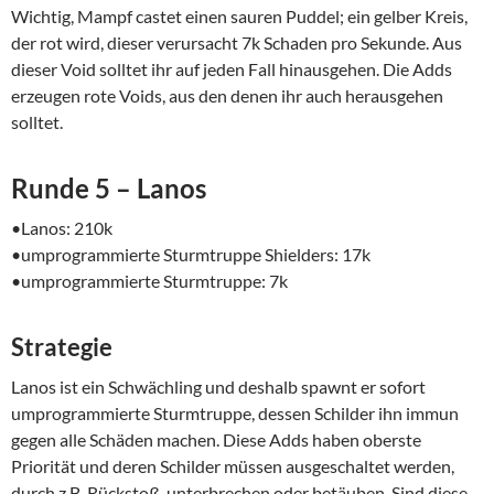
Wichtig, Mampf castet einen sauren Puddel; ein gelber Kreis,
der rot wird, dieser verursacht 7k Schaden pro Sekunde. Aus
dieser Void solltet ihr auf jeden Fall hinausgehen. Die Adds
erzeugen rote Voids, aus den denen ihr auch herausgehen
solltet.
Runde 5 – Lanos
•Lanos: 210k
•umprogrammierte Sturmtruppe Shielders: 17k
•umprogrammierte Sturmtruppe: 7k
Strategie
Lanos ist ein Schwächling und deshalb spawnt er sofort
umprogrammierte Sturmtruppe, dessen Schilder ihn immun
gegen alle Schäden machen. Diese Adds haben oberste
Priorität und deren Schilder müssen ausgeschaltet werden,
durch z.B. Rückstoß, unterbrechen oder betäuben. Sind diese