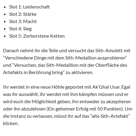
Slot 1: Leidenschaft
Slot 2: Stärke
Slot 3: Macht
Slot 4: Sieg
Slot 5: Zerborstene Ketten
Danach nehmt ihr die Teile und versucht das
Sith-Amulett mit
“Verschiedene Dinge mit dem Sith-Medallion ausprobieren”
und “Versuchen, das Sith-Medaillion mit der Oberfläche des
Artefakts in Berührung bring” zu aktivieren.
Ihr werdet in eine neue Höhle geportet mit Ak’Ghal Usar. Egal
was ihr auswählt, ihr werdet mit ihm kämpfen müssen
und er
wird euch die Möglichkeit geben, ihn entweder zu akzeptieren
oder ihn abzulehnen (Ein geheimer Erfolg mit 50 Punkten). Um
die Instanz zu verlassen, müsst ihr auf das “alte Sith-Artefakt”
klicken.