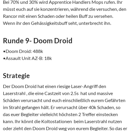
Bei 70% und 30% wird Apprentice Handlers Mops rufen. Ihr
müsst euch auf sie konzentrieren, während die versuchen, den
Rancor mit einen Schaden oder heilen Buff zu versehen.
Wenn ihr den Gehässigkeitsbuff seht, unterbrecht ihn.
Runde 9- Doom Droid
•Doom Droid: 488k
•Assault Unit AZ-B: 18k
Strategie
Der Doom Droid hat einen riesige Laser-Angriff den
Laserstrahl , die eine Castzeit von 2.5s hat und massive
Schäden verursacht und euch einschließlich eurem Gefährten
im Strahl gefangen hält. Er verursacht über 40k Schaden, so
das euer Begleiter vielleicht höchsten 2 Treffer einstecken
kann. Ihr könnt die Koltostationen beim Laserstrahl nutzen
oder zieht den Doom Droid weg von eurem Begleiter. So das er