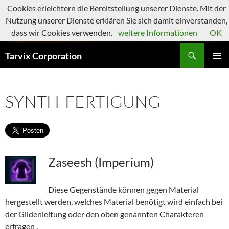
Zum
Cookies erleichtern die Bereitstellung unserer Dienste. Mit der
Inhalt
Nutzung unserer Dienste erklären Sie sich damit einverstanden,
springen
dass wir Cookies verwenden.
weitere Informationen
OK
Suchen
Tarvix Corporation
PRIMÄR
MENÜ
SYNTH-FERTIGUNG
Zaseesh (Imperium)
Diese Gegenstände können gegen Material
hergestellt werden, welches Material benötigt wird einfach bei
der Gildenleitung oder den oben genannten Charakteren
erfragen .