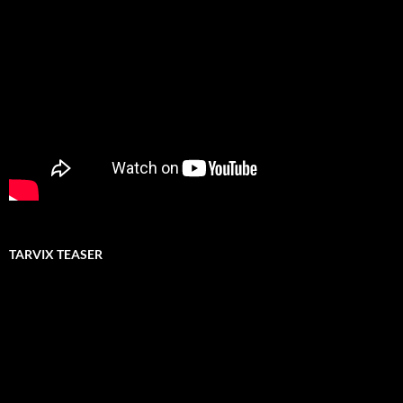
TARVIX TEASER
Video-
Player