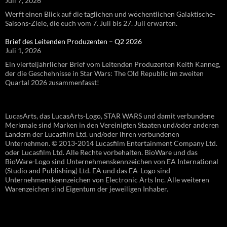
Juli 7, 2026
Werft einen Blick auf die täglichen und wöchentlichen Galaktische-
Saisons-Ziele, die euch vom 7. Juli bis 27. Juli erwarten.
Brief des Leitenden Produzenten – Q2 2026
Juli 1, 2026
Ein vierteljährlicher Brief vom Leitenden Produzenten Keith Kanneg,
der die Geschehnisse in Star Wars: The Old Republic im zweiten
Quartal 2026 zusammenfasst!
LucasArts, das LucasArts-Logo, STAR WARS und damit verbundene
Merkmale sind Marken in den Vereinigten Staaten und/oder anderen
Ländern der Lucasfilm Ltd. und/oder ihren verbundenen
Unternehmen. © 2013-2014 Lucasfilm Entertainment Company Ltd.
oder Lucasfilm Ltd. Alle Rechte vorbehalten. BioWare und das
BioWare-Logo sind Unternehmenskennzeichen von EA International
(Studio and Publishing) Ltd. EA und das EA-Logo sind
Unternehmenskennzeichen von Electronic Arts Inc. Alle weiteren
Warenzeichen sind Eigentum der jeweiligen Inhaber.