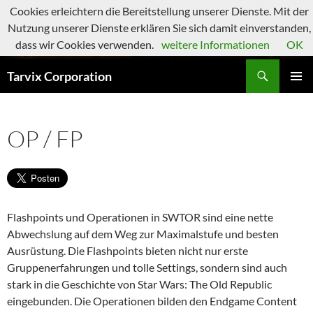
Zum
Cookies erleichtern die Bereitstellung unserer Dienste. Mit der
Inhalt
Nutzung unserer Dienste erklären Sie sich damit einverstanden,
springen
dass wir Cookies verwenden.
weitere Informationen
OK
Suchen
Tarvix Corporation
PRIMÄR
MENÜ
OP / FP
Flashpoints und Operationen in SWTOR sind eine nette
Abwechslung auf dem Weg zur Maximalstufe und besten
Ausrüstung. Die Flashpoints bieten nicht nur erste
Gruppenerfahrungen und tolle Settings, sondern sind auch
stark in die Geschichte von Star Wars: The Old Republic
eingebunden. Die Operationen bilden den Endgame Content