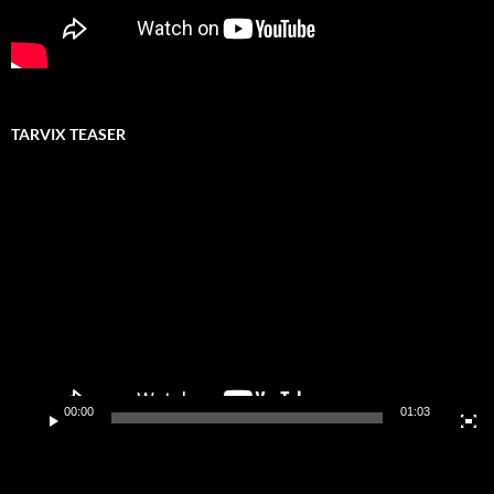
TARVIX TEASER
Video-
Player
00:00
01:03