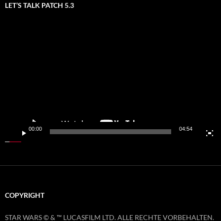
LET’S TALK PATCH 5.3
Video-
Player
00:00
04:54
COPYRIGHT
STAR WARS © & ™ LUCASFILM LTD. ALLE RECHTE VORBEHALTEN.