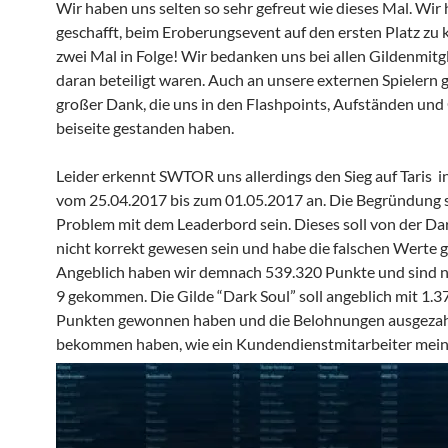
Wir haben uns selten so sehr gefreut wie dieses Mal. Wir
geschafft, beim Eroberungsevent auf den ersten Platz zu
zwei Mal in Folge! Wir bedanken uns bei allen Gildenmitgl
daran beteiligt waren. Auch an unsere externen Spielern g
großer Dank, die uns in den Flashpoints, Aufständen und
beiseite gestanden haben.
Leider erkennt SWTOR uns allerdings den Sieg auf Taris 
vom 25.04.2017 bis zum 01.05.2017 an. Die Begründung s
Problem mit dem Leaderbord sein. Dieses soll von der Da
nicht korrekt gewesen sein und habe die falschen Werte g
Angeblich haben wir demnach 539.320 Punkte und sind nu
9 gekommen. Die Gilde “Dark Soul” soll angeblich mit 1.3
Punkten gewonnen haben und die Belohnungen ausgezah
bekommen haben, wie ein Kundendienstmitarbeiter mein