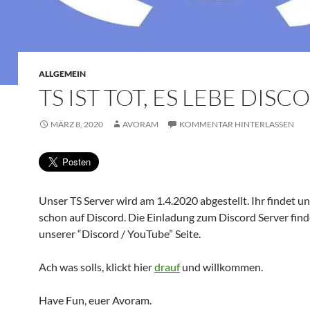
ALLGEMEIN
TS IST TOT, ES LEBE DISC
MÄRZ 8, 2020
AVORAM
KOMMENTAR HINTERLASSEN
Unser TS Server wird am 1.4.2020 abgestellt. Ihr findet un
schon auf Discord. Die Einladung zum Discord Server finde
unserer “Discord / YouTube” Seite.
Ach was solls, klickt hier
drauf
und willkommen.
Have Fun, euer Avoram.