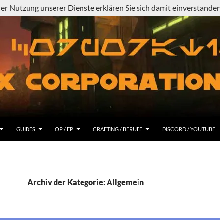
 der Nutzung unserer Dienste erklären Sie sich damit einverstand
GUIDES
OP / FP
CRAFTING / BERUFE
DISCORD / YOUTUBE
Archiv der Kategorie: Allgemein