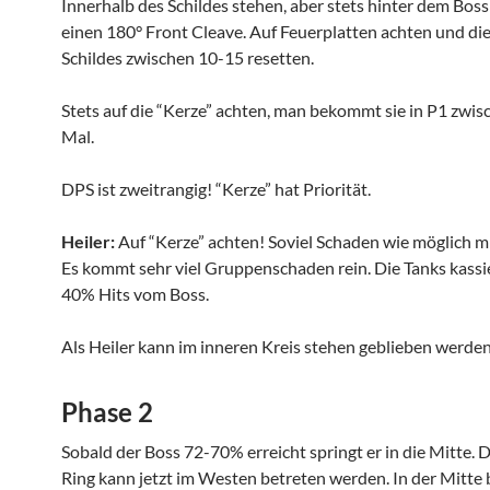
Innerhalb des Schildes stehen, aber stets hinter dem Boss!
einen 180° Front Cleave. Auf Feuerplatten achten und die
Schildes zwischen 10-15 resetten.
Stets auf die “Kerze” achten, man bekommt sie in P1 zwis
Mal.
DPS ist zweitrangig! “Kerze” hat Priorität.
Heiler:
Auf “Kerze” achten! Soviel Schaden wie möglich 
Es kommt sehr viel Gruppenschaden rein. Die Tanks kassie
40% Hits vom Boss.
Als Heiler kann im inneren Kreis stehen geblieben werden
Phase 2
Sobald der Boss 72-70% erreicht springt er in die Mitte. 
Ring kann jetzt im Westen betreten werden. In der Mitt