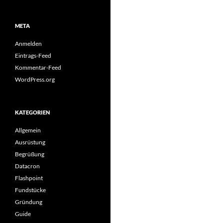
META
Anmelden
Eintrags-Feed
Kommentar-Feed
WordPress.org
KATEGORIEN
Allgemein
Ausrüstung
Begrüßung
Datacron
Flashpoint
Fundstücke
Gründung
Guide