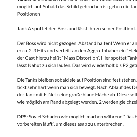
möglich auf. Sobald das Schild gebrochen ist gehen die Tan
Positionen
Tank A spottet den Boss und lässt ihn zu seiner Position l
Der Boss wird nicht gezogen, Abstand halten! Wenn er 
er ca. 2-3 Hits und verteilt an den Aggro-Inhaber ein “Elek
der Cast hierzu heißt “Mass Distortion”. Hier spottet Tan
lässt Nahut zu sich laufen. Das wird wiederholt bis P2 get
Die Tanks bleiben sobald sie auf Position sind fest stehen
tickt sehr hart wenn man sich bewegt. Nach Ablauf des De
der Tank mit E-Netz eine große blaue Fläche ab. Diese sol
wie möglich am Rand abgelegt werden, 2 werden gleichzeit
DPS:
Soviel Schaden wie möglich machen während “Das F
vorbereiten läuft”, um dieses asap zu unterbrechen.