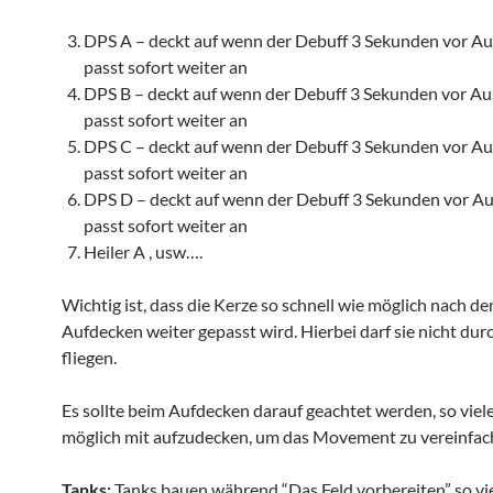
DPS A – deckt auf wenn der Debuff 3 Sekunden vor Aus
passt sofort weiter an
DPS B – deckt auf wenn der Debuff 3 Sekunden vor Aus
passt sofort weiter an
DPS C – deckt auf wenn der Debuff 3 Sekunden vor Aus
passt sofort weiter an
DPS D – deckt auf wenn der Debuff 3 Sekunden vor Aus
passt sofort weiter an
Heiler A , usw….
Wichtig ist, dass die Kerze so schnell wie möglich nach d
Aufdecken weiter gepasst wird. Hierbei darf sie nicht dur
fliegen.
Es sollte beim Aufdecken darauf geachtet werden, so viel
möglich mit aufzudecken, um das Movement zu vereinfac
Tanks:
Tanks bauen während “Das Feld vorbereiten” so vi