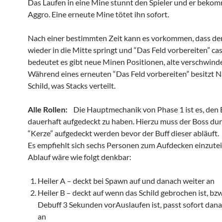
Das Laufen in eine Mine stunnt den Spieler und er beko
Aggro. Eine erneute Mine tötet ihn sofort.
Nach einer bestimmten Zeit kann es vorkommen, dass de
wieder in die Mitte springt und “Das Feld vorbereiten” cas
bedeutet es gibt neue Minen Positionen, alte verschwind
Während eines erneuten “Das Feld vorbereiten” besitzt N
Schild, was Stacks verteilt.
Alle Rollen:
Die Hauptmechanik von Phase 1 ist es, den 
dauerhaft aufgedeckt zu haben. Hierzu muss der Boss dur
“Kerze” aufgedeckt werden bevor der Buff dieser abläuft.
Es empfiehlt sich sechs Personen zum Aufdecken einzutei
Ablauf wäre wie folgt denkbar:
Heiler A – deckt bei Spawn auf und danach weiter an
Heiler B – deckt auf wenn das Schild gebrochen ist, bzw
Debuff 3 Sekunden vorAuslaufen ist, passt sofort dana
an