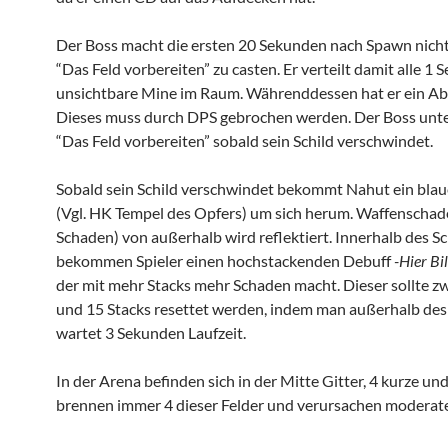
Der Boss macht die ersten 20 Sekunden nach Spawn nich
“Das Feld vorbereiten” zu casten. Er verteilt damit alle 1 
unsichtbare Mine im Raum. Währenddessen hat er ein Ab
Dieses muss durch DPS gebrochen werden. Der Boss unte
“Das Feld vorbereiten” sobald sein Schild verschwindet.
Sobald sein Schild verschwindet bekommt Nahut ein blau
(Vgl. HK Tempel des Opfers) um sich herum. Waffenschad
Schaden) von außerhalb wird reflektiert. Innerhalb des Sc
bekommen Spieler einen hochstackenden Debuff
-Hier Bi
der mit mehr Stacks mehr Schaden macht. Dieser sollte z
und 15 Stacks resettet werden, indem man außerhalb des
wartet 3 Sekunden Laufzeit.
In der Arena befinden sich in der Mitte Gitter, 4 kurze und
brennen immer 4 dieser Felder und verursachen moderat