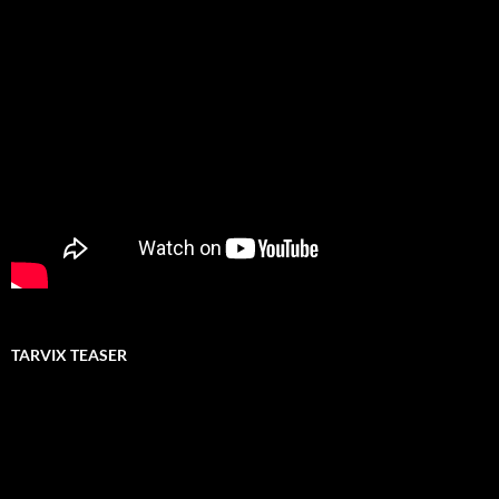
TARVIX TEASER
Video-
Player