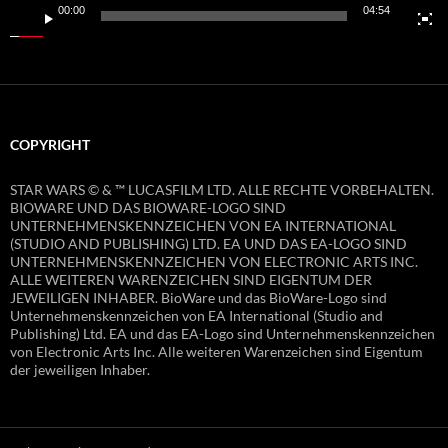
00:00
04:54
COPYRIGHT
STAR WARS © & ™ LUCASFILM LTD. ALLE RECHTE VORBEHALTEN.
BIOWARE UND DAS BIOWARE-LOGO SIND
UNTERNEHMENSKENNZEICHEN VON EA INTERNATIONAL
(STUDIO AND PUBLISHING) LTD. EA UND DAS EA-LOGO SIND
UNTERNEHMENSKENNZEICHEN VON ELECTRONIC ARTS INC.
ALLE WEITEREN WARENZEICHEN SIND EIGENTUM DER
JEWEILIGEN INHABER. BioWare und das BioWare-Logo sind
Unternehmenskennzeichen von EA International (Studio and
Publishing) Ltd. EA und das EA-Logo sind Unternehmenskennzeichen
von Electronic Arts Inc. Alle weiteren Warenzeichen sind Eigentum
der jeweiligen Inhaber.