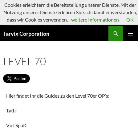
Zum
Cookies erleichtern die Bereitstellung unserer Dienste. Mit der
Inhalt
Nutzung unserer Dienste erklären Sie sich damit einverstanden,
springen
dass wir Cookies verwenden.
weitere Informationen
OK
Suchen
Tarvix Corporation
PRIMÄR
MENÜ
LEVEL 70
Hier findet Ihr die Guides zu den Level 70er OP’s:
Tyth
Viel Spaß.