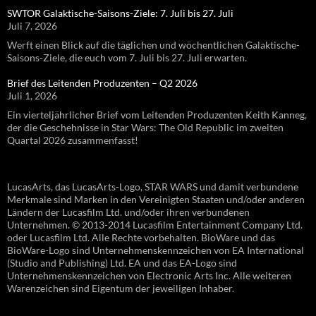
SWTOR Galaktische-Saisons-Ziele: 7. Juli bis 27. Juli
Juli 7, 2026
Werft einen Blick auf die täglichen und wöchentlichen Galaktische-
Saisons-Ziele, die euch vom 7. Juli bis 27. Juli erwarten.
Brief des Leitenden Produzenten – Q2 2026
Juli 1, 2026
Ein vierteljährlicher Brief vom Leitenden Produzenten Keith Kanneg,
der die Geschehnisse in Star Wars: The Old Republic im zweiten
Quartal 2026 zusammenfasst!
LucasArts, das LucasArts-Logo, STAR WARS und damit verbundene
Merkmale sind Marken in den Vereinigten Staaten und/oder anderen
Ländern der Lucasfilm Ltd. und/oder ihren verbundenen
Unternehmen. © 2013-2014 Lucasfilm Entertainment Company Ltd.
oder Lucasfilm Ltd. Alle Rechte vorbehalten. BioWare und das
BioWare-Logo sind Unternehmenskennzeichen von EA International
(Studio and Publishing) Ltd. EA und das EA-Logo sind
Unternehmenskennzeichen von Electronic Arts Inc. Alle weiteren
Warenzeichen sind Eigentum der jeweiligen Inhaber.