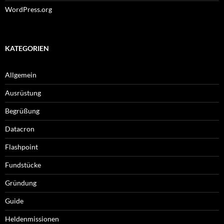
WordPress.org
KATEGORIEN
Allgemein
Ausrüstung
Begrüßung
Datacron
Flashpoint
Fundstücke
Gründung
Guide
Heldenmissionen