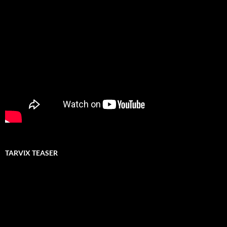
TARVIX TEASER
Video-
Player