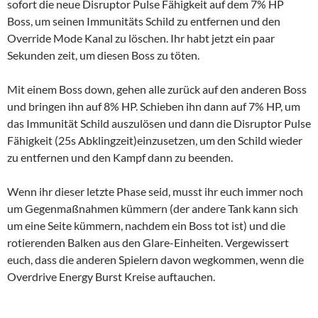
sofort die neue Disruptor Pulse Fähigkeit auf dem 7% HP
Boss, um seinen Immunitäts Schild zu entfernen und den
Override Mode Kanal zu löschen.
Ihr habt jetzt
ein paar
Sekunden zeit, um diesen Boss zu töten.
Mit einem Boss down, gehen alle zurück auf den anderen Boss
und bringen ihn auf 8% HP.
Schieben ihn dann auf 7% HP, um
das Immunität Schild auszulösen und dann die Disruptor Pulse
Fähigkeit (25s Abklingzeit)einzusetzen, um den Schild wieder
zu entfernen und den Kampf dann zu beenden.
Wenn ihr dieser letzte Phase seid, musst ihr euch immer noch
um Gegenmaßnahmen kümmern (der andere Tank kann sich
um eine Seite kümmern, nachdem ein Boss tot ist) und die
rotierenden Balken aus den Glare-Einheiten.
Vergewissert
euch, dass die anderen Spielern davon wegkommen, wenn die
Overdrive Energy Burst Kreise auftauchen.