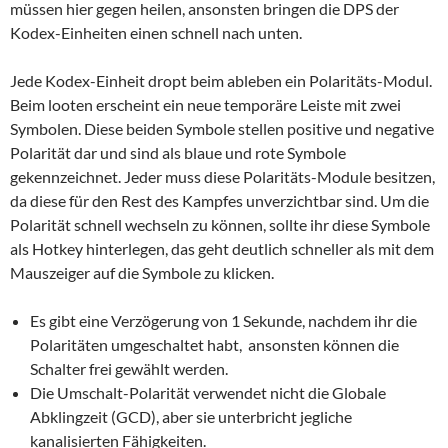
müssen hier gegen heilen, ansonsten bringen die DPS der
Kodex-Einheiten einen schnell nach unten.
Jede Kodex-Einheit dropt beim ableben ein Polaritäts-Modul.
Beim looten erscheint ein neue temporäre Leiste mit zwei
Symbolen. Diese beiden Symbole stellen positive und negative
Polarität dar und sind als blaue und rote Symbole
gekennzeichnet. Jeder muss diese Polaritäts-Module besitzen,
da diese für den Rest des Kampfes unverzichtbar sind. Um die
Polarität schnell wechseln zu können, sollte ihr diese Symbole
als Hotkey hinterlegen, das geht deutlich schneller als mit dem
Mauszeiger auf die Symbole zu klicken.
Es gibt eine Verzögerung von 1 Sekunde, nachdem ihr die
Polaritäten umgeschaltet habt, ansonsten können die
Schalter frei gewählt werden.
Die Umschalt-Polarität verwendet nicht die Globale
Abklingzeit (GCD), aber sie unterbricht jegliche
kanalisierten Fähigkeiten.