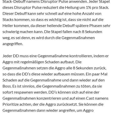
Stack-Debuff namens Disruptor Pulse anwenden. Jeder Stapel
dieses Disruptor Pulse reduziert die Heilung um 1% pro Stack.
Dieser Debuff kann sehr schnell auf eine hohe Anzahl von
Stacks kommen, so dass es wichtig ist, dass sie nicht auf die
Heiler kommen, da dieser heilende Debuff spätere Phasen sehr
schwierig machen kann. Die Stapel fallen nach 8 Sekunden
weg, es sei denn, es wird durch die Gegenmaßnahmen
angegriffen.
Jeder DD muss eine Gegenmaßnahme kontrollieren, indem er
Aggro mit regelmäßigen Schaden aufbaut. Die
Gegenmaßnahmen setzen die Aggro alle 8 Sekunden zurück,
so dass die DD’s diese wieder aufbauen müssen. Ein paar Mal
Schaden auf die Gegenmaßnahme und dann wieder auf den
Boss. Es ist sinnlos, die Gegenmaßnahmen zu töten, da sie
sofort respawnen werden. DD’s können sich auf eine der
Gegenmaßnahmen konzentrieren und auf einen Cast namens
Prioritize achten, der die Aggro zurücksetzt. Sie können die
Gegenmaßnahmen dann wieder angreifen, um Aggro