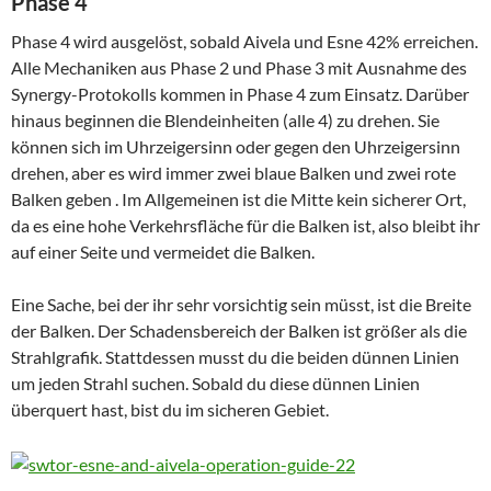
Phase 4
Phase 4 wird ausgelöst, sobald Aivela und Esne 42% erreichen.
Alle Mechaniken aus Phase 2 und Phase 3 mit Ausnahme des
Synergy-Protokolls kommen in Phase 4 zum Einsatz. Darüber
hinaus beginnen die Blendeinheiten (alle 4) zu drehen. Sie
können sich im Uhrzeigersinn oder gegen den Uhrzeigersinn
drehen, aber es wird immer zwei blaue Balken und zwei rote
Balken geben
.
Im Allgemeinen ist die Mitte kein sicherer Ort,
da es eine hohe Verkehrsfläche für die Balken ist, also bleibt ihr
auf einer Seite und vermeidet die Balken.
Eine Sache, bei der ihr sehr vorsichtig sein müsst, ist die Breite
der Balken. Der Schadensbereich der Balken ist größer als die
Strahlgrafik. Stattdessen musst du die beiden dünnen Linien
um jeden Strahl suchen.
Sobald du diese dünnen Linien
überquert hast, bist du im sicheren Gebiet.