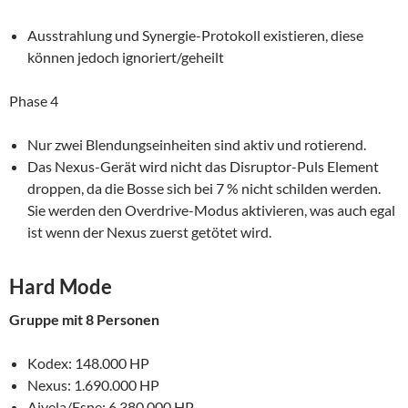
Ausstrahlung und Synergie-Protokoll existieren, diese
können jedoch ignoriert/geheilt
Phase 4
Nur zwei Blendungseinheiten sind aktiv und rotierend.
Das Nexus-Gerät wird nicht das Disruptor-Puls Element
droppen, da die Bosse sich bei 7 % nicht schilden werden.
Sie werden den Overdrive-Modus aktivieren, was auch egal
ist wenn der Nexus zuerst getötet wird.
Hard Mode
Gruppe mit 8 Personen
Kodex: 148.000 HP
Nexus: 1.690.000 HP
Aivela/Esne: 6.380.000 HP