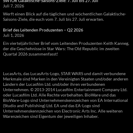
SWTOR Galaktische-Saisons-Ziele: 7. Juli bis 27. Juli
Juli 7, 2026
Werft einen Blick auf die täglichen und wöchentlichen Galaktische-
Saisons-Ziele, die euch vom 7. Juli bis 27. Juli erwarten.
Brief des Leitenden Produzenten – Q2 2026
Juli 1, 2026
Ein vierteljährlicher Brief vom Leitenden Produzenten Keith Kanneg,
der die Geschehnisse in Star Wars: The Old Republic im zweiten
Quartal 2026 zusammenfasst!
LucasArts, das LucasArts-Logo, STAR WARS und damit verbundene
Merkmale sind Marken in den Vereinigten Staaten und/oder anderen
Ländern der Lucasfilm Ltd. und/oder ihren verbundenen
Unternehmen. © 2013-2014 Lucasfilm Entertainment Company Ltd.
oder Lucasfilm Ltd. Alle Rechte vorbehalten. BioWare und das
BioWare-Logo sind Unternehmenskennzeichen von EA International
(Studio and Publishing) Ltd. EA und das EA-Logo sind
Unternehmenskennzeichen von Electronic Arts Inc. Alle weiteren
Warenzeichen sind Eigentum der jeweiligen Inhaber.