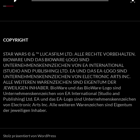
COPYRIGHT
STAR WARS © & ™ LUCASFILM LTD. ALLE RECHTE VORBEHALTEN.
BIOWARE UND DAS BIOWARE-LOGO SIND
UNTERNEHMENSKENNZEICHEN VON EA INTERNATIONAL
(STUDIO AND PUBLISHING) LTD. EA UND DAS EA-LOGO SIND
UNTERNEHMENSKENNZEICHEN VON ELECTRONIC ARTS INC.
ALLE WEITEREN WARENZEICHEN SIND EIGENTUM DER
JEWEILIGEN INHABER. BioWare und das BioWare-Logo sind
Unternehmenskennzeichen von EA International (Studio and
Publishing) Ltd. EA und das EA-Logo sind Unternehmenskennzeichen
von Electronic Arts Inc. Alle weiteren Warenzeichen sind Eigentum
der jeweiligen Inhaber.
Stolz präsentiert von WordPress