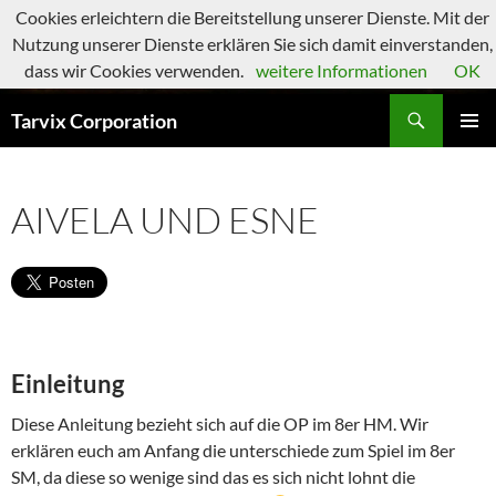
Zum
Cookies erleichtern die Bereitstellung unserer Dienste. Mit der
Inhalt
Nutzung unserer Dienste erklären Sie sich damit einverstanden,
springen
dass wir Cookies verwenden.
weitere Informationen
OK
Suchen
Tarvix Corporation
PRIMÄR
MENÜ
AIVELA UND ESNE
Einleitung
Diese Anleitung bezieht sich auf die OP im 8er HM. Wir
erklären euch am Anfang die unterschiede zum Spiel im 8er
SM, da diese so wenige sind das es sich nicht lohnt die