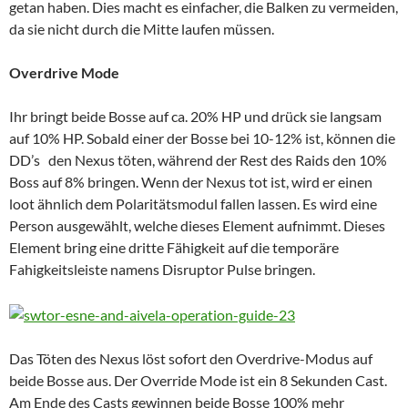
getan haben.
Dies macht es einfacher, die Balken zu vermeiden,
da sie nicht durch die Mitte laufen müssen
.
Overdrive Mode
Ihr bringt beide Bosse auf ca. 20% HP und drück sie langsam
auf 10% HP. Sobald einer der Bosse bei 10-12% ist, können die
DD’s den Nexus töten, während der Rest des Raids den 10%
Boss auf 8% bringen.
Wenn der Nexus tot ist, wird er einen
loot ähnlich dem Polaritätsmodul fallen lassen.
Es wird
eine
Person ausgewählt, welche dieses Element aufnimmt. Dieses
Element bring eine dritte Fähigkeit auf die temporäre
Fahigkeitsleiste namens Disruptor Pulse bringen.
Das Töten des Nexus löst sofort den Overdrive-Modus auf
beide Bosse aus. Der Override Mode ist ein 8 Sekunden Cast.
Am Ende des Casts gewinnen beide Bosse 100% mehr