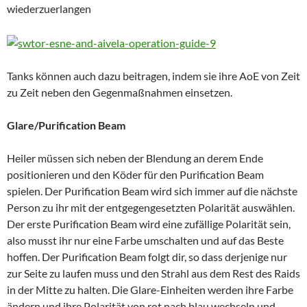
wiederzuerlangen
Tanks
können auch dazu beitragen, indem sie ihre AoE von Zeit
zu Zeit neben den Gegenmaßnahmen einsetzen.
Glare/Purification Beam
Heiler müssen sich neben der Blendung an derem Ende
positionieren und den Köder für den Purification Beam
spielen. Der Purification Beam wird sich immer auf die nächste
Person zu ihr mit der entgegengesetzten Polarität auswählen.
Der erste Purification Beam wird eine zufällige Polarität sein,
also musst ihr nur eine Farbe umschalten und auf das Beste
hoffen. Der Purification Beam folgt dir, so dass derjenige nur
zur Seite zu laufen muss und den Strahl aus dem Rest des Raids
in der Mitte zu halten. Die Glare-Einheiten werden ihre Farbe
ändern und ihre Polarität von rot nach blau wechseln und