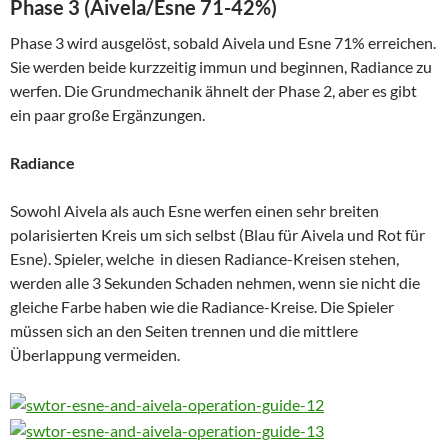
Phase 3 (Aivela/Esne 71-42%)
Phase 3 wird ausgelöst, sobald Aivela und Esne 71% erreichen.
Sie werden beide kurzzeitig immun und beginnen, Radiance zu
werfen. Die Grundmechanik ähnelt der Phase 2, aber es gibt
ein paar große Ergänzungen.
Radiance
Sowohl Aivela als auch Esne werfen einen sehr breiten
polarisierten Kreis um sich selbst (Blau für Aivela und Rot für
Esne). Spieler, welche in diesen Radiance-Kreisen stehen,
werden alle 3 Sekunden Schaden nehmen, wenn sie nicht die
gleiche Farbe haben wie die Radiance-Kreise. Die Spieler
müssen sich an den Seiten trennen und die mittlere
Überlappung vermeiden.