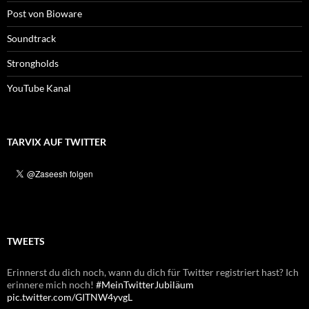
Post von Bioware
Soundtrack
Strongholds
YouTube Kanal
TARVIX AUF TWITTER
TWEETS
Erinnerst du dich noch, wann du dich für Twitter registriert hast? Ich
erinnere mich noch!
#MeinTwitterJubiläum
pic.twitter.com/GITNW4yvgL