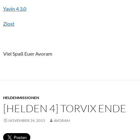
Yavin 4
3.0
Ziost
Viel Spaß Euer Avoram
HELDENMISSIONEN
[HELDEN 4] TORVIX ENDE
NOVEMBER 24, 2013
AVORAM