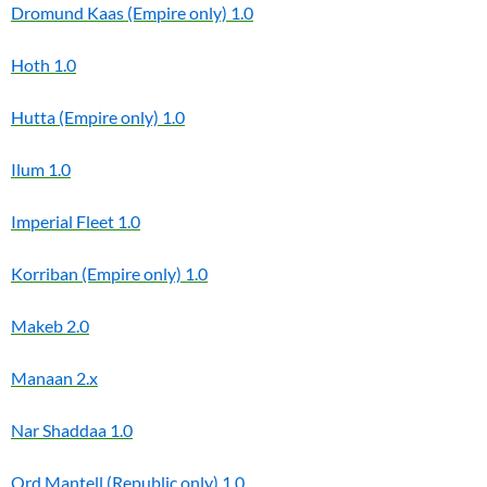
Dromund Kaas (Empire only)
1.0
Hoth
1.0
Hutta (Empire only)
1.0
Ilum
1.0
Imperial Fleet
1.0
Korriban (Empire only)
1.0
Makeb
2.0
Manaan
2.x
Nar Shaddaa
1.0
Ord Mantell (Republic only)
1.0