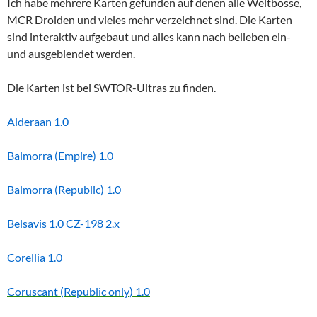
Ich habe mehrere Karten gefunden auf denen alle Weltbosse,
MCR Droiden und vieles mehr verzeichnet sind. Die Karten
sind interaktiv aufgebaut und alles kann nach belieben ein-
und ausgeblendet werden.
Die Karten ist bei SWTOR-Ultras zu finden.
Alderaan
1.0
Balmorra (Empire)
1.0
Balmorra (Republic)
1.0
Belsavis
1.0
CZ-198
2.x
Corellia
1.0
Coruscant (Republic only)
1.0