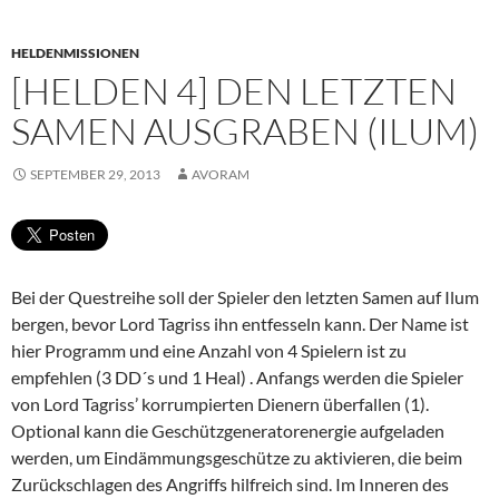
HELDENMISSIONEN
[HELDEN 4] DEN LETZTEN
SAMEN AUSGRABEN (ILUM)
SEPTEMBER 29, 2013
AVORAM
Bei der Questreihe soll der Spieler den letzten Samen auf Ilum
bergen, bevor Lord Tagriss ihn entfesseln kann. Der Name ist
hier Programm und eine Anzahl von 4 Spielern ist zu
empfehlen (3 DD´s und 1 Heal) . Anfangs werden die Spieler
von Lord Tagriss’ korrumpierten Dienern überfallen (1).
Optional kann die Geschützgeneratorenergie aufgeladen
werden, um Eindämmungsgeschütze zu aktivieren, die beim
Zurückschlagen des Angriffs hilfreich sind. Im Inneren des