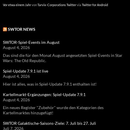
Vor etwa einem Jahr
von
Tarvix-Corporations Twitter
via
Twitter for Android
SWTOR NEWS
SWTOR-Spiel-Events im August
August 4, 2026
Das sind die für den Monat August angesetzten Spiel-Events in Star
Wars: The Old Republic.
Spiel-Update 7.9.1 ist live
August 4, 2026
Hier ist alles, was in Spiel-Update 7.9.1 enthalten ist!
Kartellmarkt-Ergänzungen: Spiel-Update 7.9.1
August 4, 2026
Ein neues Register "Zubehör" wurde den Kategorien des
Kartellmarktes hinzugefügt!
SWTOR Galaktische-Saisons-Ziele: 7. Juli bis 27. Juli
Juli 7, 2026