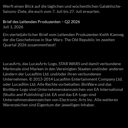
Werft einen Blick auf die täglichen und wöchentlichen Galaktische-
Saisons-Ziele, die euch vom 7. Juli bis 27. Juli erwarten.
Brief des Leitenden Produzenten – Q2 2026
Juli 1, 2026
Ein vierteljährlicher Brief vom Leitenden Produzenten Keith Kanneg,
der die Geschehnisse in Star Wars: The Old Republic im zweiten
Quartal 2026 zusammenfasst!
LucasArts, das LucasArts-Logo, STAR WARS und damit verbundene
Merkmale sind Marken in den Vereinigten Staaten und/oder anderen
Ländern der Lucasfilm Ltd. und/oder ihren verbundenen
Unternehmen. © 2013-2014 Lucasfilm Entertainment Company Ltd.
oder Lucasfilm Ltd. Alle Rechte vorbehalten. BioWare und das
BioWare-Logo sind Unternehmenskennzeichen von EA International
(Studio and Publishing) Ltd. EA und das EA-Logo sind
Unternehmenskennzeichen von Electronic Arts Inc. Alle weiteren
Warenzeichen sind Eigentum der jeweiligen Inhaber.