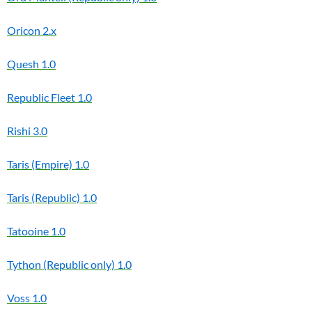
Oricon
2.x
Quesh
1.0
Republic Fleet
1.0
Rishi
3.0
Taris (Empire)
1.0
Taris (Republic)
1.0
Tatooine
1.0
Tython (Republic only)
1.0
Voss
1.0