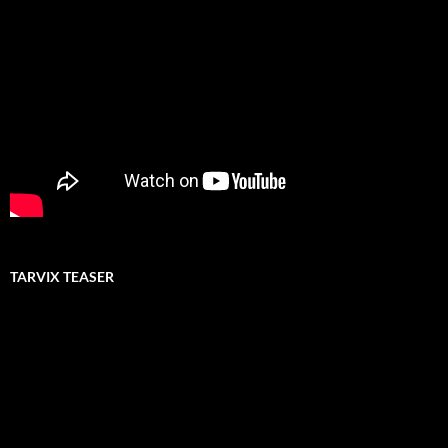
TARVIX TEASER
Video-
Player