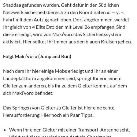
Shaddaa gefunden wurden. Geht dafür in den Südlichen
Netzwerk Sicherheitsbereich zu den Koordinaten x: — y: –.
Fahrt mit dem Aufzug nach oben. Dort angekommen, werdet
Ihr gleich von 4 Elite Droiden mit Level 26 empfangen. Sind
diese erledigt, wird von Maki’voro das Sicherheitssystem
aktiviert. Hier solltet Ihr immer aus den blauen Kreisen gehen.
Folgt Maki’voro (Jump and Run)
Nach dem Ihr hier einige Mobs erledigt und Ihr an einer
Landeplattform angekommen seid, springt Ihr von einem
Gleiter zum anderen, bis Ihr zu dem Gleiter kommt, auf dem
sich Maki’voro befindet.
Das Springen von Gleiter zu Gleiter ist hier eine echte
Herausforderung. Hier noch ein Paar Tipps.
Wenn Ihr einen Gleiter mit einer Transport-Antenne seht,
klickt auf diese, es wird dann dort ein Checkpoint