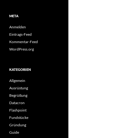
META
Anmelden
Eintrags-Feed
Kommentar-Feed
WordPress.org
KATEGORIEN
Allgemein
Ausrüstung
Begrüßung
Datacron
Flashpoint
Fundstücke
Gründung
Guide