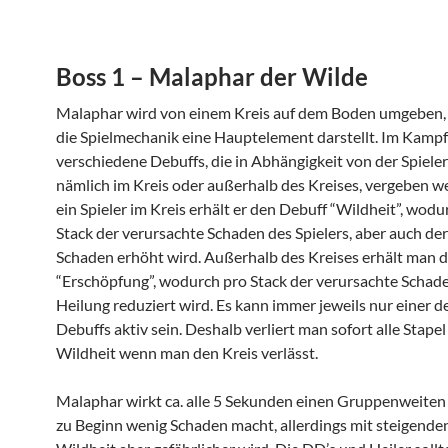
Boss 1 – Malaphar der Wilde
Malaphar wird von einem Kreis auf dem Boden umgeben, 
die Spielmechanik eine Hauptelement darstellt. Im Kampf 
verschiedene Debuffs, die in Abhängigkeit von der Spieler
nämlich im Kreis oder außerhalb des Kreises, vergeben w
ein Spieler im Kreis erhält er den Debuff “Wildheit”, wodu
Stack der verursachte Schaden des Spielers, aber auch der
Schaden erhöht wird. Außerhalb des Kreises erhält man 
“Erschöpfung”, wodurch pro Stack der verursachte Schad
Heilung reduziert wird. Es kann immer jeweils nur einer d
Debuffs aktiv sein. Deshalb verliert man sofort alle Stape
Wildheit wenn man den Kreis verlässt.
Malaphar wirkt ca. alle 5 Sekunden einen Gruppenweiten A
zu Beginn wenig Schaden macht, allerdings mit steigende