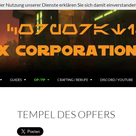
 der Nutzung unserer Dienste erklären Sie sich damit einverstand
GUIDES
OP / FP
CRAFTING / BERUFE
DISCORD / YOUTUBE
TEMPEL DES OPFERS