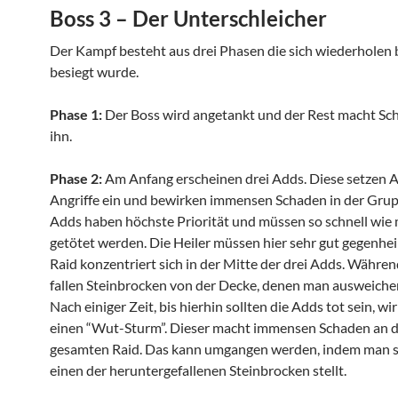
Boss 3 – Der Unterschleicher
Der Kampf besteht aus drei Phasen die sich wiederholen 
besiegt wurde.
Phase 1:
Der Boss wird angetankt und der Rest macht Sc
ihn.
Phase 2:
Am Anfang erscheinen drei Adds. Diese setzen 
Angriffe ein und bewirken immensen Schaden in der Grup
Adds haben höchste Priorität und müssen so schnell wie
getötet werden. Die Heiler müssen hier sehr gut gegenhei
Raid konzentriert sich in der Mitte der drei Adds. Währe
fallen Steinbrocken von der Decke, denen man ausweiche
Nach einiger Zeit, bis hierhin sollten die Adds tot sein, wi
einen “Wut-Sturm”. Dieser macht immensen Schaden an 
gesamten Raid. Das kann umgangen werden, indem man si
einen der heruntergefallenen Steinbrocken stellt.