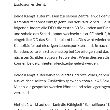
Explosion entfernt.
Beide Kampfläufer müssen zur selben Zeit fallen, da der 
Kampfläufer sonst enrage geht und der Raid wiped. Die Ta
folgende, indem alle DD’s die ersten 30 Sekunden auf Ein
und sobald das Schild kommt wechseln sie auf Einheit 2, b
eingeteilte DD das Schild entfernt hat. Dies wird wiederho
Kampfläufer auf niedrigen Lebenspunkten sind. Je nach 
Schaden, solte ein Schadensstop bei 1% erfolgen und da
nächsten Schildes abgewartet werden. Wenn dies zerstör
können beide Einheiten gleichzeitig gelegt werden.
Beide Kampfläufer wirken violette und rote Voids, denen 
ausweichen sollten. Zusätzlich spawnen etwa alle 45 Sek
Minen, die gespottet werden können und relativ geringe
verursachen.
Einheit 1 wirkt auf den Tank die Fähigkeit “Schnellfeuer”. 