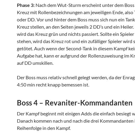
Phase 3:
Nach dem Wut-Sturm erscheint unter dem Boss 
Kreuz mit Rollenbezeichnungen am jeweiligen Ende, also T
oder DD. Vor und hinter dem Boss muss sich nun ein Tank
Kreuz stellen, an den Seiten jeweils 2 DD’s und ein Heiler
wird das Kreuz grün und nichts passiert. Sollte ein Spieler
stehen, wird das Kreuz rot und ein zufälliger Spieler wird 
getötet. Auch wenn der Second-Tank in diesem Kampf kei
Aufgabe hat, kann er aufgrund der Rollenzuweisung im Kr
auf DD umskillen.
Der Boss muss relativ schnell gelegt werden, da der Enra
4:50 min recht knapp bemessen ist.
Boss 4 – Revaniter-Kommandanten
Der Kampf beginnt mit einigen Adds die einfach besiegt 
Danach kommen nach und nach die drei Kommandanten in
Reihenfolge in den Kampf.