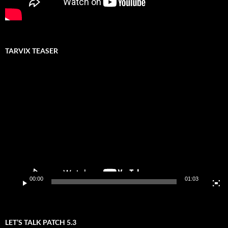
TARVIX TEASER
Video-
Player
00:00
01:03
LET’S TALK PATCH 5.3