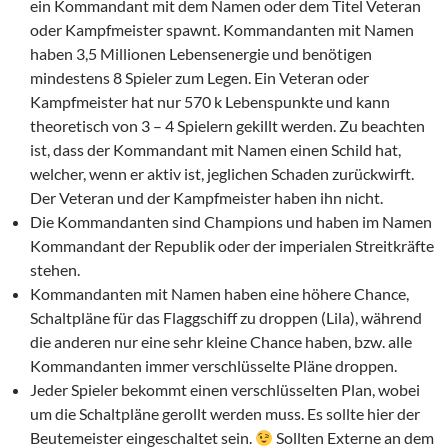
ein Kommandant mit dem Namen oder dem Titel Veteran
oder Kampfmeister spawnt. Kommandanten mit Namen
haben 3,5 Millionen Lebensenergie und benötigen
mindestens 8 Spieler zum Legen. Ein Veteran oder
Kampfmeister hat nur 570 k Lebenspunkte und kann
theoretisch von 3 – 4 Spielern gekillt werden. Zu beachten
ist, dass der Kommandant mit Namen einen Schild hat,
welcher, wenn er aktiv ist, jeglichen Schaden zurückwirft.
Der Veteran und der Kampfmeister haben ihn nicht.
Die Kommandanten sind Champions und haben im Namen
Kommandant der Republik oder der imperialen Streitkräfte
stehen.
Kommandanten mit Namen haben eine höhere Chance,
Schaltpläne für das Flaggschiff zu droppen (Lila), während
die anderen nur eine sehr kleine Chance haben, bzw. alle
Kommandanten immer verschlüsselte Pläne droppen.
Jeder Spieler bekommt einen verschlüsselten Plan, wobei
um die Schaltpläne gerollt werden muss. Es sollte hier der
Beutemeister eingeschaltet sein.
Sollten Externe an dem