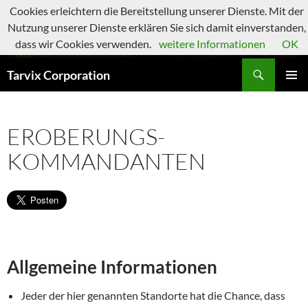
Zum
Cookies erleichtern die Bereitstellung unserer Dienste. Mit der
Inhalt
Nutzung unserer Dienste erklären Sie sich damit einverstanden,
springen
dass wir Cookies verwenden.
weitere Informationen
OK
Suchen
Tarvix Corporation
PRIMÄR
MENÜ
EROBERUNGS-
KOMMANDANTEN
Allgemeine Informationen
Jeder der hier genannten Standorte hat die Chance, dass