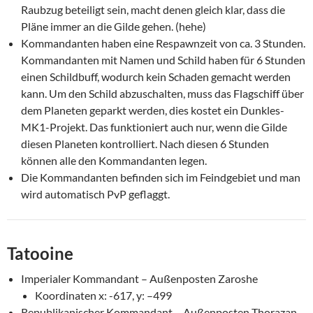
Raubzug beteiligt sein, macht denen gleich klar, dass die
Pläne immer an die Gilde gehen. (hehe)
Kommandanten haben eine Respawnzeit von ca. 3 Stunden.
Kommandanten mit Namen und Schild haben für 6 Stunden
einen Schildbuff, wodurch kein Schaden gemacht werden
kann. Um den Schild abzuschalten, muss das Flagschiff über
dem Planeten geparkt werden, dies kostet ein Dunkles-
MK1-Projekt. Das funktioniert auch nur, wenn die Gilde
diesen Planeten kontrolliert. Nach diesen 6 Stunden
können alle den Kommandanten legen.
Die Kommandanten befinden sich im Feindgebiet und man
wird automatisch PvP geflaggt.
Tatooine
Imperialer Kommandant – Außenposten Zaroshe
Koordinaten x: -617, y: –499
Republikanischer Kommandant – Außenposten Thorazan