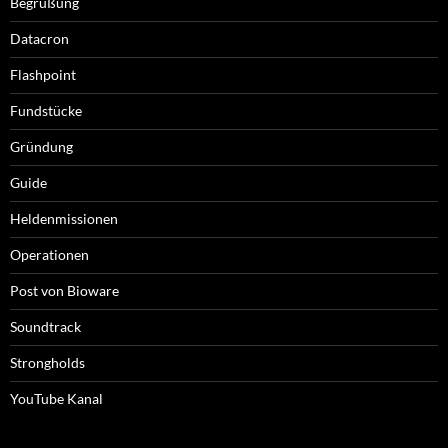
Begrüßung
Datacron
Flashpoint
Fundstücke
Gründung
Guide
Heldenmissionen
Operationen
Post von Bioware
Soundtrack
Strongholds
YouTube Kanal