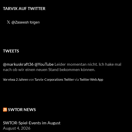
TARVIX AUF TWITTER
TWEETS
@markuskraft36
@YouTube
Leider momentan nicht. Ich hake mal
nach ob wir einen neuen Stand bekommen können.
Vor etwa 2 Jahren
von
Tarvix-Corporations Twitter
via
Twitter Web App
SWTOR NEWS
SWTOR-Spiel-Events im August
August 4, 2026