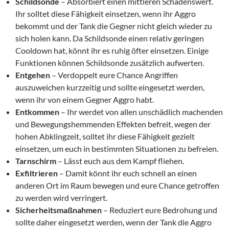
Schildsonde
– Absorbiert einen mittleren Schadenswert.
Ihr solltet diese Fähigkeit einsetzen, wenn ihr Aggro
bekommt und der Tank die Gegner nicht gleich wieder zu
sich holen kann. Da Schildsonde einen relativ geringen
Cooldown hat, könnt ihr es ruhig öfter einsetzen. Einige
Funktionen können Schildsonde zusätzlich aufwerten.
Entgehen
– Verdoppelt eure Chance Angriffen
auszuweichen kurzzeitig und sollte eingesetzt werden,
wenn ihr von einem Gegner Aggro habt.
Entkommen
– Ihr werdet von allen unschädlich machenden
und Bewegungshemmenden Effekten befreit, wegen der
hohen Abklingzeit, solltet ihr diese Fähigkeit gezielt
einsetzen, um euch in bestimmten Situationen zu befreien.
Tarnschirm
– Lässt euch aus dem Kampf fliehen.
Exfiltrieren
– Damit könnt ihr euch schnell an einen
anderen Ort im Raum bewegen und eure Chance getroffen
zu werden wird verringert.
Sicherheitsmaßnahmen
– Reduziert eure Bedrohung und
sollte daher eingesetzt werden, wenn der Tank die Aggro