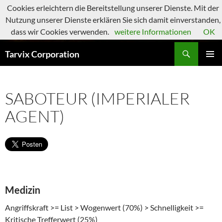
Zum
Cookies erleichtern die Bereitstellung unserer Dienste. Mit der
Inhalt
Nutzung unserer Dienste erklären Sie sich damit einverstanden,
springen
dass wir Cookies verwenden.
weitere Informationen
OK
Suchen
Tarvix Corporation
PRIMÄR
MENÜ
SABOTEUR (IMPERIALER
AGENT)
Medizin
Angriffskraft >= List > Wogenwert (70%) > Schnelligkeit >=
Kritische Trefferwert (25%)