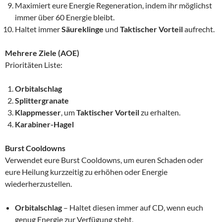
Maximiert eure Energie Regeneration, indem ihr möglichst
immer über 60 Energie bleibt.
Haltet immer
Säureklinge
und
Taktischer Vorteil
aufrecht.
Mehrere Ziele (AOE)
Prioritäten Liste:
Orbitalschlag
Splittergranate
Klappmesser
, um
Taktischer Vorteil
zu erhalten.
Karabiner-Hagel
Burst Cooldowns
Verwendet eure Burst Cooldowns, um euren Schaden oder
eure Heilung kurzzeitig zu erhöhen oder Energie
wiederherzustellen.
Orbitalschlag
– Haltet diesen immer auf CD, wenn euch
genug Energie zur Verfügung steht.