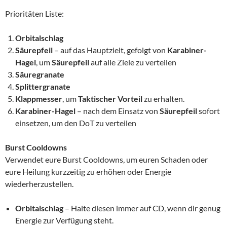
Prioritäten Liste:
Orbitalschlag
Säurepfeil
– auf das Hauptzielt, gefolgt von
Karabiner-
Hagel
, um
Säurepfeil
auf alle Ziele zu verteilen
Säuregranate
Splittergranate
Klappmesser
, um
Taktischer Vorteil
zu erhalten.
Karabiner-Hagel
– nach dem Einsatz von
Säurepfeil
sofort
einsetzen, um den DoT zu verteilen
Burst Cooldowns
Verwendet eure Burst Cooldowns, um euren Schaden oder
eure Heilung kurzzeitig zu erhöhen oder Energie
wiederherzustellen.
Orbitalschlag
– Halte diesen immer auf CD, wenn dir genug
Energie zur Verfügung steht.