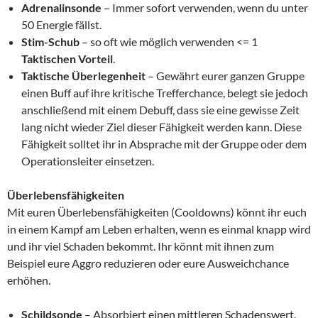
Adrenalinsonde
– Immer sofort verwenden, wenn du unter
50 Energie fällst.
Stim-Schub
– so oft wie möglich verwenden <= 1
Taktischen Vorteil
.
Taktische Überlegenheit
– Gewährt eurer ganzen Gruppe
einen Buff auf ihre kritische Trefferchance, belegt sie jedoch
anschließend mit einem Debuff, dass sie eine gewisse Zeit
lang nicht wieder Ziel dieser Fähigkeit werden kann. Diese
Fähigkeit solltet ihr in Absprache mit der Gruppe oder dem
Operationsleiter einsetzen.
Überlebensfähigkeiten
Mit euren Überlebensfähigkeiten (Cooldowns) könnt ihr euch
in einem Kampf am Leben erhalten, wenn es einmal knapp wird
und ihr viel Schaden bekommt. Ihr könnt mit ihnen zum
Beispiel eure Aggro reduzieren oder eure Ausweichchance
erhöhen.
Schildsonde
– Absorbiert einen mittleren Schadenswert.