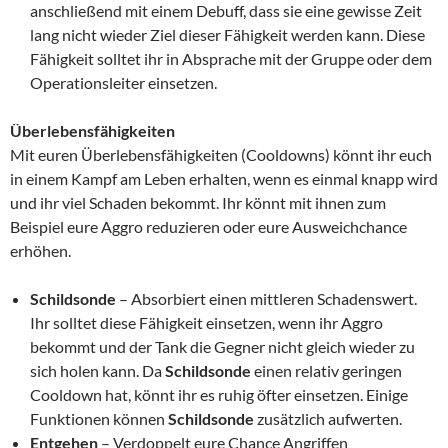
anschließend mit einem Debuff, dass sie eine gewisse Zeit
lang nicht wieder Ziel dieser Fähigkeit werden kann. Diese
Fähigkeit solltet ihr in Absprache mit der Gruppe oder dem
Operationsleiter einsetzen.
Überlebensfähigkeiten
Mit euren Überlebensfähigkeiten (Cooldowns) könnt ihr euch
in einem Kampf am Leben erhalten, wenn es einmal knapp wird
und ihr viel Schaden bekommt. Ihr könnt mit ihnen zum
Beispiel eure Aggro reduzieren oder eure Ausweichchance
erhöhen.
Schildsonde
– Absorbiert einen mittleren Schadenswert.
Ihr solltet diese Fähigkeit einsetzen, wenn ihr Aggro
bekommt und der Tank die Gegner nicht gleich wieder zu
sich holen kann. Da
Schildsonde
einen relativ geringen
Cooldown hat, könnt ihr es ruhig öfter einsetzen. Einige
Funktionen können
Schildsonde
zusätzlich aufwerten.
Entgehen
– Verdoppelt eure Chance Angriffen