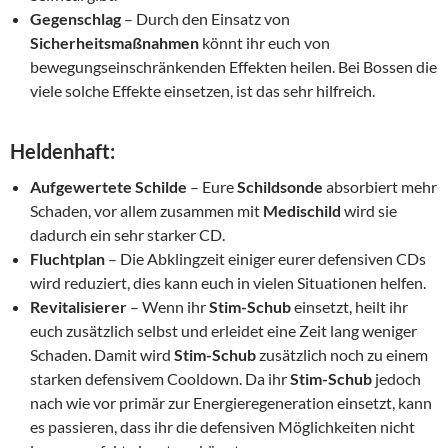
Gegenschlag
– Durch den Einsatz von
Sicherheitsmaßnahmen
könnt ihr euch von
bewegungseinschränkenden Effekten heilen. Bei Bossen die
viele solche Effekte einsetzen, ist das sehr hilfreich.
Heldenhaft:
Aufgewertete Schilde
– Eure
Schildsonde
absorbiert mehr
Schaden, vor allem zusammen mit
Medischild
wird sie
dadurch ein sehr starker CD.
Fluchtplan
– Die Abklingzeit einiger eurer defensiven CDs
wird reduziert, dies kann euch in vielen Situationen helfen.
Revitalisierer
– Wenn ihr
Stim-Schub
einsetzt, heilt ihr
euch zusätzlich selbst und erleidet eine Zeit lang weniger
Schaden. Damit wird
Stim-Schub
zusätzlich noch zu einem
starken defensivem Cooldown. Da ihr
Stim-Schub
jedoch
nach wie vor primär zur Energieregeneration einsetzt, kann
es passieren, dass ihr die defensiven Möglichkeiten nicht