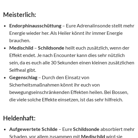
Meisterlich:
Endorphinausschüttung
– Eure Adrenalinsonde stellt mehr
Energie wieder her. Als Heiler könnt ihr immer Energie
brauchen.
Medischild
–
Schildsonde
heilt euch zusätzlich, wenn der
Effekt endet. Je nach Encounter kann dies sehr nützlich
sein, da es euch alle 30 Sekunden einen kleinen zusätzlichen
Selfheal gibt.
Gegenschlag
– Durch den Einsatz von
Sicherheitsmaßnahmen könnt ihr euch von
bewegungseinschränkenden Effekten heilen. Bei Bossen,
die viele solche Effekte einsetzen, ist das sehr hilfreich.
Heldenhaft:
Aufgewertete Schilde
– Eure
Schildsonde
absorbiert mehr
Schaden, vor allem zusammen mit
Medischild
wird sie