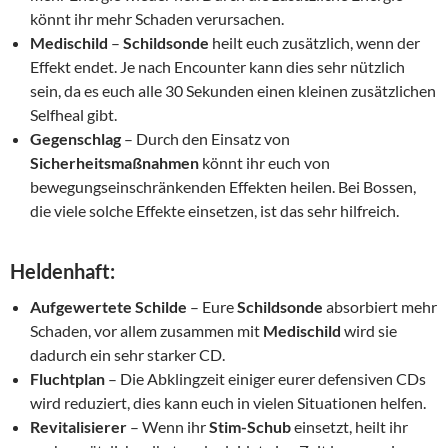
könnt ihr mehr Schaden verursachen.
Medischild
–
Schildsonde
heilt euch zusätzlich, wenn der
Effekt endet. Je nach Encounter kann dies sehr nützlich
sein, da es euch alle 30 Sekunden einen kleinen zusätzlichen
Selfheal gibt.
Gegenschlag
– Durch den Einsatz von
Sicherheitsmaßnahmen
könnt ihr euch von
bewegungseinschränkenden Effekten heilen. Bei Bossen,
die viele solche Effekte einsetzen, ist das sehr hilfreich.
Heldenhaft:
Aufgewertete Schilde
– Eure
Schildsonde
absorbiert mehr
Schaden, vor allem zusammen mit
Medischild
wird sie
dadurch ein sehr starker CD.
Fluchtplan
– Die Abklingzeit einiger eurer defensiven CDs
wird reduziert, dies kann euch in vielen Situationen helfen.
Revitalisierer
– Wenn ihr
Stim-Schub
einsetzt, heilt ihr