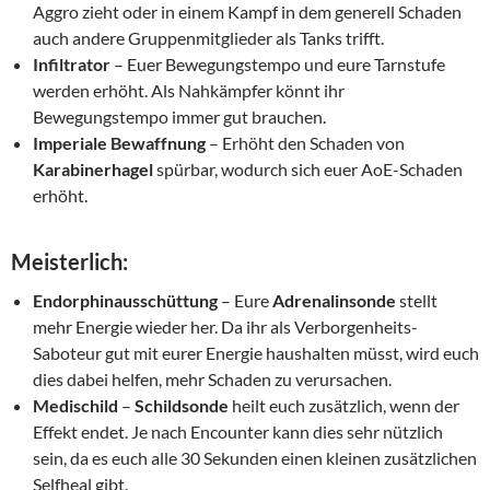
Aggro zieht oder in einem Kampf in dem generell Schaden
auch andere Gruppenmitglieder als Tanks trifft.
Infiltrator
– Euer Bewegungstempo und eure Tarnstufe
werden erhöht. Als Nahkämpfer könnt ihr
Bewegungstempo immer gut brauchen.
Imperiale Bewaffnung
– Erhöht den Schaden von
Karabinerhagel
spürbar, wodurch sich euer AoE-Schaden
erhöht.
Meisterlich:
Endorphinausschüttung
– Eure
Adrenalinsonde
stellt
mehr Energie wieder her. Da ihr als Verborgenheits-
Saboteur gut mit eurer Energie haushalten müsst, wird euch
dies dabei helfen, mehr Schaden zu verursachen.
Medischild
–
Schildsonde
heilt euch zusätzlich, wenn der
Effekt endet. Je nach Encounter kann dies sehr nützlich
sein, da es euch alle 30 Sekunden einen kleinen zusätzlichen
Selfheal gibt.