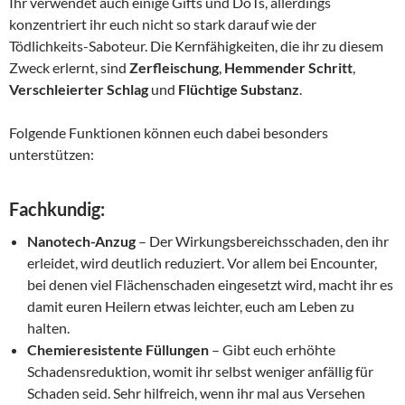
Ihr verwendet auch einige Gifts und DoTs, allerdings
konzentriert ihr euch nicht so stark darauf wie der
Tödlichkeits-Saboteur. Die Kernfähigkeiten, die ihr zu diesem
Zweck erlernt, sind
Zerfleischung
,
Hemmender Schritt
,
Verschleierter Schlag
und
Flüchtige Substanz
.
Folgende Funktionen können euch dabei besonders
unterstützen:
Fachkundig:
Nanotech-Anzug
– Der Wirkungsbereichsschaden, den ihr
erleidet, wird deutlich reduziert. Vor allem bei Encounter,
bei denen viel Flächenschaden eingesetzt wird, macht ihr es
damit euren Heilern etwas leichter, euch am Leben zu
halten.
Chemieresistente Füllungen
– Gibt euch erhöhte
Schadensreduktion, womit ihr selbst weniger anfällig für
Schaden seid. Sehr hilfreich, wenn ihr mal aus Versehen