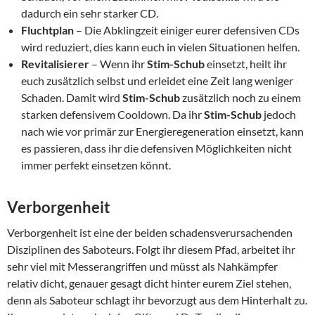
dadurch ein sehr starker CD.
Fluchtplan
– Die Abklingzeit einiger eurer defensiven CDs
wird reduziert, dies kann euch in vielen Situationen helfen.
Revitalisierer
– Wenn ihr
Stim-Schub
einsetzt, heilt ihr
euch zusätzlich selbst und erleidet eine Zeit lang weniger
Schaden. Damit wird
Stim-Schub
zusätzlich noch zu einem
starken defensivem Cooldown. Da ihr
Stim-Schub
jedoch
nach wie vor primär zur Energieregeneration einsetzt, kann
es passieren, dass ihr die defensiven Möglichkeiten nicht
immer perfekt einsetzen könnt.
Verborgenheit
Verborgenheit ist eine der beiden schadensverursachenden
Disziplinen des Saboteurs. Folgt ihr diesem Pfad, arbeitet ihr
sehr viel mit Messerangriffen und müsst als Nahkämpfer
relativ dicht, genauer gesagt dicht hinter eurem Ziel stehen,
denn als Saboteur schlagt ihr bevorzugt aus dem Hinterhalt zu.