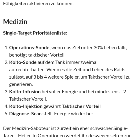
Fähigkeiten aktivieren zu können.
Medizin
Single-Target Prioritätenliste:
Operations-Sonde
, wenn das Ziel unter 30% Leben fällt,
benötigt taktischer Vorteil
Kolto-Sonde
auf dem Tank immer zweimal
aufrechterhalten. Wenn es die Zeit und Leben des Raids
zulässt, auf 3 bis 4 weitere Spieler, um Taktischer Vorteil zu
generieren.
Kolto-Infusion
bei voller Energie und bei mindestens +2
Taktischer Vorteil.
Kolto-Injektion
gewährt
Taktischer Vorteil
Diagnose-Scan
stellt Energie wieder her
Der Medizin-Saboteur ist zurzeit ein eher schwacher Single-
Target-Heiler. In Operationen werdet ihr deswegen selten zur