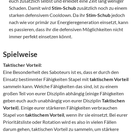
euch zusätzlich selbst und erleidet eine Zeit lang weniger
Schaden. Damit wird
Stim-Schub
zusätzlich noch zu einem
starken defensivem Cooldown. Da ihr
Stim-Schub
jedoch
nach wie vor primär zur Energieregeneration einsetzt, kann
es passieren, dass ihr die defensiven Möglichkeiten nicht
immer perfekt einsetzen könnt.
Spielweise
Taktischer Vorteil:
Eine Besonderheit des Saboteurs ist es, dass er durch den
Einsatz bestimmter Fähigkeiten Stapel mit
taktischem Vorteil
sammeln kann. Welche Fähigkeiten das sind, ist zu einem
großen Teil von eurer Disziplin abhängig (einige Fähigkeiten
geben euch auch unabhängig von eurer Disziplin
Taktischen
Vorteil
). Einige eurer stärkeren Fähigkeiten verbrauchen
Stapel von
taktischem Vorteil
, wenn ihr sie einsetzt. Bei eurer
Prioritätsliste oder Rotation wird es also in vielen Fällen
darum gehen, taktischen Vorteil zu sammeln, um stärkere