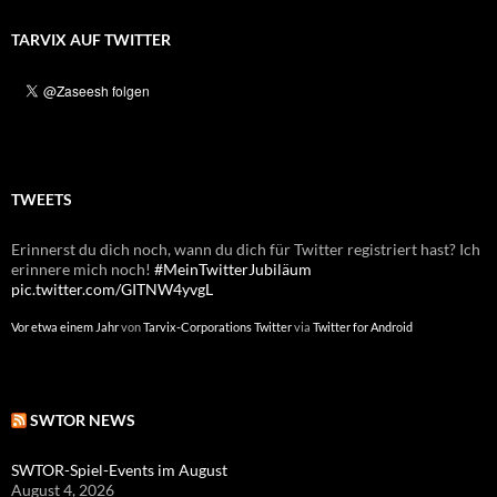
TARVIX AUF TWITTER
TWEETS
Erinnerst du dich noch, wann du dich für Twitter registriert hast? Ich
erinnere mich noch!
#MeinTwitterJubiläum
pic.twitter.com/GITNW4yvgL
Vor etwa einem Jahr
von
Tarvix-Corporations Twitter
via
Twitter for Android
SWTOR NEWS
SWTOR-Spiel-Events im August
August 4, 2026