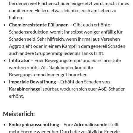
bei denen viel Flächenschaden eingesetzt wird, macht ihr es
damit euren Heilern etwas leichter, euch am Leben zu
halten.
Chemieresistente Füllungen
– Gibt euch erhöhte
Schadensreduktion, womit ihr selbst weniger anfällig für
Schaden seid. Sehr hilfreich, wenn ihr mal aus Versehen
Aggro zieht oder in einem Kampf in dem generell Schaden
auch andere Gruppenmitglieder als Tanks trifft.
Infiltrator
– Euer Bewegungstempo und eure Tarnstufe
werden erhöht. Als Nahkämpfer könnt ihr
Bewegungstempo immer gut brauchen.
Imperiale Bewaffnung
– Erhöht den Schaden von
Karabinerhagel
spürbar, wodurch sich euer AoE-Schaden
erhöht.
Meisterlich:
Endorphinausschüttung
– Eure
Adrenalinsonde
stellt
mehr Energie wieder her. Durch die zusätzliche Energie