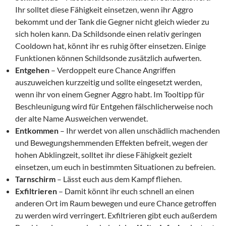
Ihr solltet diese Fähigkeit einsetzen, wenn ihr Aggro
bekommt und der Tank die Gegner nicht gleich wieder zu
sich holen kann. Da Schildsonde einen relativ geringen
Cooldown hat, könnt ihr es ruhig öfter einsetzen. Einige
Funktionen können Schildsonde zusätzlich aufwerten.
Entgehen
– Verdoppelt eure Chance Angriffen
auszuweichen kurzzeitig und sollte eingesetzt werden,
wenn ihr von einem Gegner Aggro habt. Im Tooltipp für
Beschleunigung wird für Entgehen fälschlicherweise noch
der alte Name Ausweichen verwendet.
Entkommen
– Ihr werdet von allen unschädlich machenden
und Bewegungshemmenden Effekten befreit, wegen der
hohen Abklingzeit, solltet ihr diese Fähigkeit gezielt
einsetzen, um euch in bestimmten Situationen zu befreien.
Tarnschirm
– Lässt euch aus dem Kampf fliehen.
Exfiltrieren
– Damit könnt ihr euch schnell an einen
anderen Ort im Raum bewegen und eure Chance getroffen
zu werden wird verringert. Exfiltrieren gibt euch außerdem