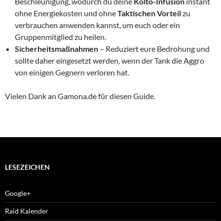
Beschleunigung, wodurch du deine
Kolto-Infusion
instant
ohne Energiekosten und ohne
Taktischen Vorteil
zu
verbrauchen anwenden kannst, um euch oder ein
Gruppenmitglied zu heilen.
Sicherheitsmaßnahmen
– Reduziert eure Bedrohung und
sollte daher eingesetzt werden, wenn der Tank die Aggro
von einigen Gegnern verloren hat.
Vielen Dank an Gamona.de für diesen Guide.
LESEZEICHEN
Google+
Raid Kalender