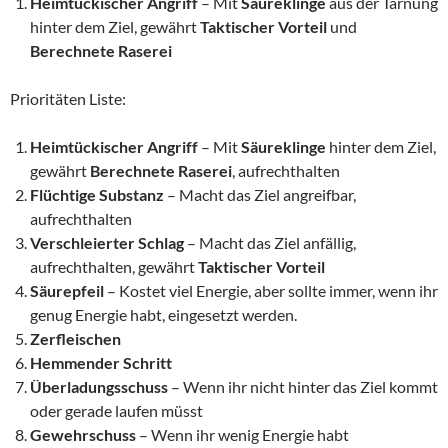
Heimtückischer Angriff
– Mit
Säureklinge
aus der Tarnung
hinter dem Ziel, gewährt
Taktischer Vorteil
und
Berechnete Raserei
Prioritäten Liste:
Heimtückischer Angriff
– Mit
Säureklinge
hinter dem Ziel,
gewährt
Berechnete Raserei
, aufrechthalten
Flüchtige Substanz
– Macht das Ziel angreifbar,
aufrechthalten
Verschleierter Schlag
– Macht das Ziel anfällig,
aufrechthalten, gewährt
Taktischer Vorteil
Säurepfeil
– Kostet viel Energie, aber sollte immer, wenn ihr
genug Energie habt, eingesetzt werden.
Zerfleischen
Hemmender Schritt
Überladungsschuss
– Wenn ihr nicht hinter das Ziel kommt
oder gerade laufen müsst
Gewehrschuss
– Wenn ihr wenig Energie habt