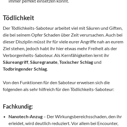
immer perfekt einsetzen könnt.
Tödlichkeit
Der Tödlichkeits-Saboteur arbeitet viel mit Säuren und Giften,
die bei seinem Opfer Schaden über Zeit verursachen. Auch bei
dieser Disziplin müsst ihr für viele eurer Angriffe nah an eurem
Ziel stehen, jedoch habt ihr hier etwas mehr Freiheit als der
Verborgenheits-Saboteur. Als Kernfähigkeiten lernt ihr
Säureangriff
,
Säuregranate
,
Toxischer Schlag
und
Todbringender Schlag
.
Von den Funktionen für den Saboteur erweisen sich die
folgenden als sehr hilfreich für den Tödlichkeits-Saboteur:
Fachkundig:
Nanotech-Anzug
– Der Wirkungsbereichsschaden, den ihr
erleidet, wird deutlich reduziert. Vor allem bei Encounter,