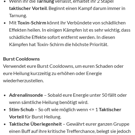
Wenn ihr die
Tarnung
verlasst, erhaltet ihr 2 Stapel
taktischer Vorteil
. Beginnt einen Kampf darum immer in
Tarnung.
Mit
Toxin-Schirm
könnt ihr Verbündete von schädlichen
Effekten heilen. In einigen Kämpfen ist es sehr wichtig, dass
schädliche Effekte sofort entfernt werden. In diesen
Kämpfen hat Toxin-Schirm die höchste Priorität.
Burst Cooldowns
Verwendet eure Burst Cooldowns, um euren Schaden oder
eure Heilung kurzzeitig zu erhöhen oder Energie
wiederherzustellen.
Adrenalinsonde
– Sobald eure Energie unter 50 fällt oder
wenn sämtliche Heilung benötigt wird.
Stim-Schub
– So oft wie möglich wenn <= 1
Taktischer
Vorteil
für Burst Heilung.
Taktische Überlegenheit
– Gewährt eurer ganzen Gruppe
einen Buff auf ihre kritische Trefferchance, belegt sie jedoch