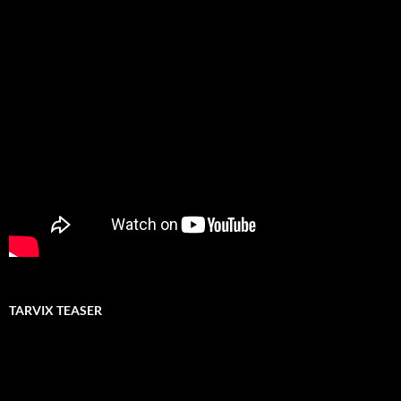
TARVIX TEASER
Video-
Player