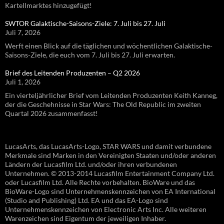
Kartellmarktes hinzugefügt!
SWTOR Galaktische-Saisons-Ziele: 7. Juli bis 27. Juli
Juli 7, 2026
Werft einen Blick auf die täglichen und wöchentlichen Galaktische-
Saisons-Ziele, die euch vom 7. Juli bis 27. Juli erwarten.
Brief des Leitenden Produzenten – Q2 2026
Juli 1, 2026
Ein vierteljährlicher Brief vom Leitenden Produzenten Keith Kanneg,
der die Geschehnisse in Star Wars: The Old Republic im zweiten
Quartal 2026 zusammenfasst!
LucasArts, das LucasArts-Logo, STAR WARS und damit verbundene
Merkmale sind Marken in den Vereinigten Staaten und/oder anderen
Ländern der Lucasfilm Ltd. und/oder ihren verbundenen
Unternehmen. © 2013-2014 Lucasfilm Entertainment Company Ltd.
oder Lucasfilm Ltd. Alle Rechte vorbehalten. BioWare und das
BioWare-Logo sind Unternehmenskennzeichen von EA International
(Studio and Publishing) Ltd. EA und das EA-Logo sind
Unternehmenskennzeichen von Electronic Arts Inc. Alle weiteren
Warenzeichen sind Eigentum der jeweiligen Inhaber.