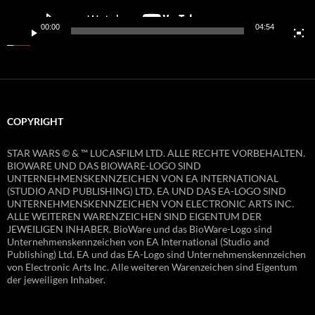
00:00
04:54
COPYRIGHT
STAR WARS © & ™ LUCASFILM LTD. ALLE RECHTE VORBEHALTEN.
BIOWARE UND DAS BIOWARE-LOGO SIND
UNTERNEHMENSKENNZEICHEN VON EA INTERNATIONAL
(STUDIO AND PUBLISHING) LTD. EA UND DAS EA-LOGO SIND
UNTERNEHMENSKENNZEICHEN VON ELECTRONIC ARTS INC.
ALLE WEITEREN WARENZEICHEN SIND EIGENTUM DER
JEWEILIGEN INHABER. BioWare und das BioWare-Logo sind
Unternehmenskennzeichen von EA International (Studio and
Publishing) Ltd. EA und das EA-Logo sind Unternehmenskennzeichen
von Electronic Arts Inc. Alle weiteren Warenzeichen sind Eigentum
der jeweiligen Inhaber.