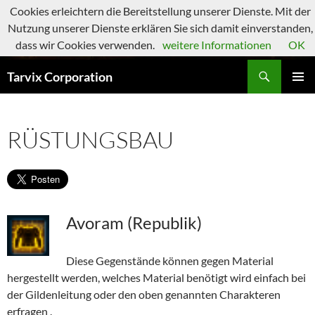
Zum
Cookies erleichtern die Bereitstellung unserer Dienste. Mit der
Inhalt
Nutzung unserer Dienste erklären Sie sich damit einverstanden,
springen
dass wir Cookies verwenden.
weitere Informationen
OK
Suchen
Tarvix Corporation
PRIMÄR
MENÜ
RÜSTUNGSBAU
Avoram (Republik)
Diese Gegenstände können gegen Material
hergestellt werden, welches Material benötigt wird einfach bei
der Gildenleitung oder den oben genannten Charakteren
erfragen .