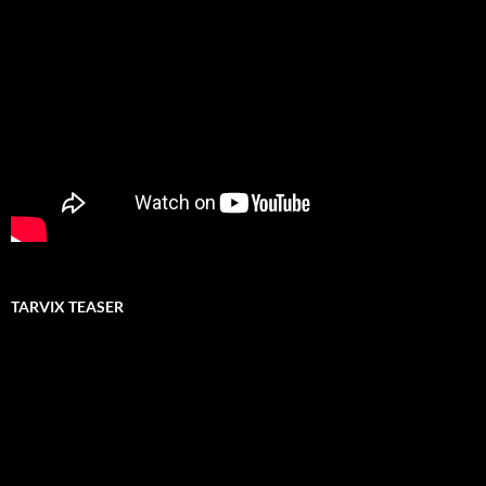
TARVIX TEASER
Video-
Player