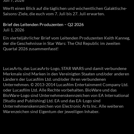
Juli 7, 2026
Werft einen Blick auf die täglichen und wöchentlichen Galaktische-
Saisons-Ziele, die euch vom 7. Juli bis 27. Juli erwarten.
Brief des Leitenden Produzenten – Q2 2026
Juli 1, 2026
Ein vierteljährlicher Brief vom Leitenden Produzenten Keith Kanneg,
der die Geschehnisse in Star Wars: The Old Republic im zweiten
Quartal 2026 zusammenfasst!
LucasArts, das LucasArts-Logo, STAR WARS und damit verbundene
Merkmale sind Marken in den Vereinigten Staaten und/oder anderen
Ländern der Lucasfilm Ltd. und/oder ihren verbundenen
Unternehmen. © 2013-2014 Lucasfilm Entertainment Company Ltd.
oder Lucasfilm Ltd. Alle Rechte vorbehalten. BioWare und das
BioWare-Logo sind Unternehmenskennzeichen von EA International
(Studio and Publishing) Ltd. EA und das EA-Logo sind
Unternehmenskennzeichen von Electronic Arts Inc. Alle weiteren
Warenzeichen sind Eigentum der jeweiligen Inhaber.