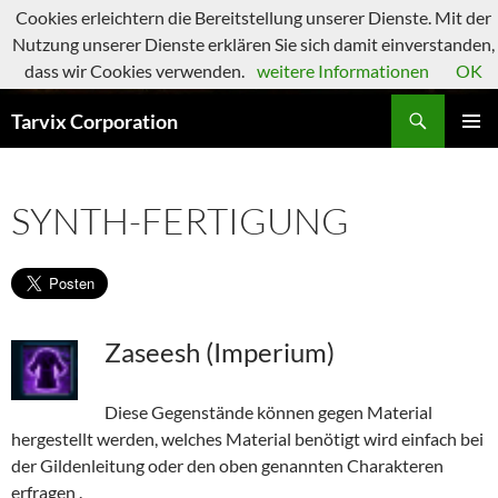
Zum
Cookies erleichtern die Bereitstellung unserer Dienste. Mit der
Inhalt
Nutzung unserer Dienste erklären Sie sich damit einverstanden,
springen
dass wir Cookies verwenden.
weitere Informationen
OK
Suchen
Tarvix Corporation
PRIMÄR
MENÜ
SYNTH-FERTIGUNG
Zaseesh (Imperium)
Diese Gegenstände können gegen Material
hergestellt werden, welches Material benötigt wird einfach bei
der Gildenleitung oder den oben genannten Charakteren
erfragen .