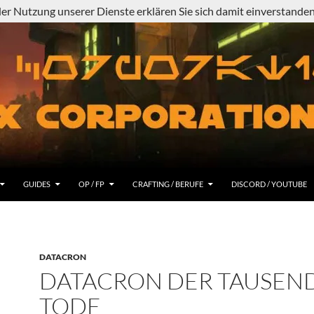
 der Nutzung unserer Dienste erklären Sie sich damit einverstand
GUIDES
OP / FP
CRAFTING / BERUFE
DISCORD / YOUTUBE
DATACRON
DATACRON DER TAUSEN
TODE