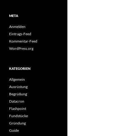
META
Anmelden
Eintrags-Feed
Kommentar-Feed
WordPress.org
KATEGORIEN
Allgemein
Ausrüstung
Begrüßung
Datacron
Flashpoint
Fundstücke
Gründung
Guide