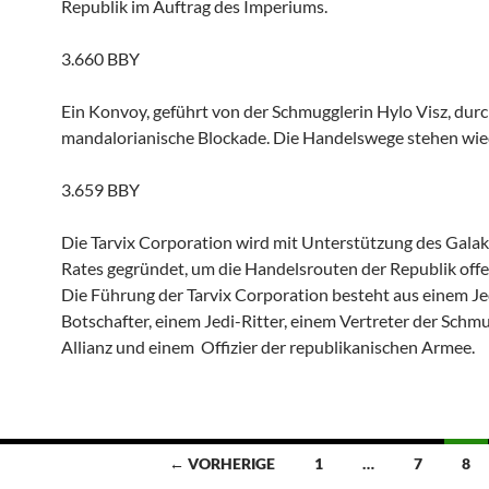
Republik im Auftrag des Imperiums.
3.660 BBY
Ein Konvoy, geführt von der Schmugglerin Hylo Visz, durc
mandalorianische Blockade. Die Handelswege stehen wied
3.659 BBY
Die Tarvix Corporation wird mit Unterstützung des Gala
Rates gegründet, um die Handelsrouten der Republik offe
Die Führung der Tarvix Corporation besteht aus einem Je
Botschafter, einem Jedi-Ritter, einem Vertreter der Schm
Allianz und einem Offizier der republikanischen Armee.
← VORHERIGE
1
…
7
8