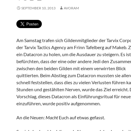
SEPTEMBER 10, 2013
AVORAM
Am Samstag trafen sich Gildenmitglieder der Tarvix Corp
der Tarvix Tactics Agency am Frinn Tafelberg auf Makeb. Zi
ein Datacron zu holen, um die Ausdauer zu steigern. Es ist
befürchten, dass der eine oder andere Jedi den Zusamm
zwischen den beiden Gilden mit einem verwirrten Blick
quittierten. Beim Abstieg zum Datacron mussten sie aller
schnell feststellen, dass dies zu vielen Verlusten führen k
Stunden und gestählten Nerven, wurde das Ziel erreicht. 
Vorschlag, dieses Datacron als Einführungsritual für neue
einzuführen, wurde positiv aufgenommen.
An die Neuen:
Macht
Euch auf etwas gefasst.