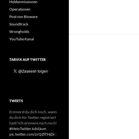
Heldenmissionen
Operationen
Post von Bioware
Soundtrack
Strongholds
YouTube Kanal
TARVIX AUF TWITTER
TWEETS
Erinnerst du dich noch, wann
du dich für Twitter registriert
hast? Ich erinnere mich noch!
#MeinTwitterJubiläum
pic.twitter.com/GITNW4yvgL