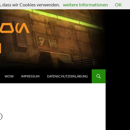
en, dass wir Cookies verwenden.
weitere Informationen
OK
WOW
IMPRESSUM
DATENSCHUTZERKLÄRUNG
D